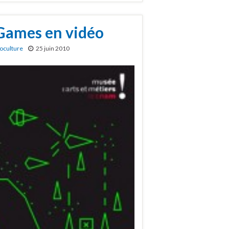
Games en vidéo
oculture
25 juin 2010