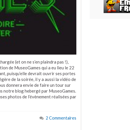
argée (et on ne s’en plaindra pas !),
tion de MuseoGames qui a eu lieu le 22
ant, puisqu’elle devrait ouvrir ses portes
ère de la soirée, il y a aussi la vidéo de
us donnera envie de faire un tour sur
 plus notre blog hebergé par MuseoGames.
ses photos de l’évènement réalisées par
2 Commentaires