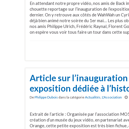
En attendant notre propre vidéo, nos amis de Back i
chouette reportage sur l’inauguration de l’expositi
dernier. On y retrouve aux côtés de WahWah un Cyril
déjà bien animé notre soirée du 1er mai… Les plus 
nos amis Philippe Ulrich, Frédéric Raynal, Florent Go
on espère vous voir tous faire un tour dans cette su
Article sur l’inauguration
exposition dédiée à l’hist
De
Philippe Dubois
dans la catégorie
Actualités
,
L'Association
Extrait de l’article : Organisée par l’association M
création d’un musée du jeux vidéo, en partenariat a
Orange, cette petite exposition est très bien fichue