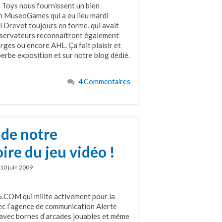
n Toys nous fournissent un bien
on MuseoGames qui a eu lieu mardi
 Drevet toujours en forme, qui avait
observateurs reconnaîtront également
rges ou encore AHL. Ça fait plaisir et
perbe exposition et sur notre blog dédié.
4 Commentaires
 de notre
oire du jeu vidéo !
10 juin 2009
O5.COM qui milite activement pour la
vec l’agence de communication Alerte
, avec bornes d’arcades jouables et même