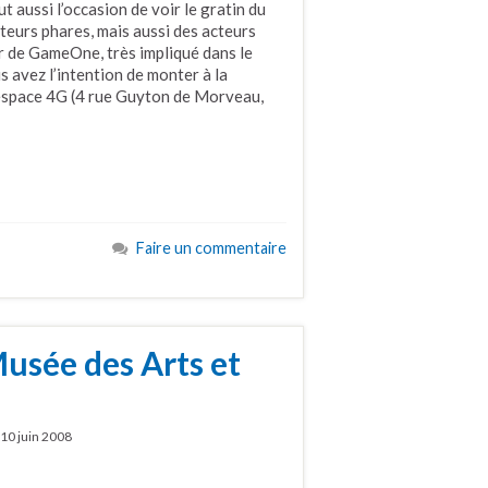
t aussi l’occasion de voir le gratin du
teurs phares, mais aussi des acteurs
 de GameOne, très impliqué dans le
s avez l’intention de monter à la
 L’espace 4G (4 rue Guyton de Morveau,
Faire un commentaire
sée des Arts et
10 juin 2008