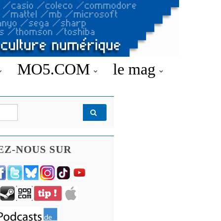
MO5.COM
le mag
EZ-NOUS SUR