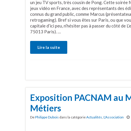
un jeu TV sports, très cousin de Pong. Cette soirée fu
jeux vidéo en France, avec des représentants des édi
connus du grand public, comme Marcus (présentateur
retrogaming). Bref si vous êtes sur Paris, ou que vou
capitale d’ici peu, n’hésiter pas à passer du côté de
75013 Paris). …
Lire la suite
Exposition PACNAM au Mu
Métiers
De
Philippe Dubois
dans la catégorie
Actualités
,
L'Association