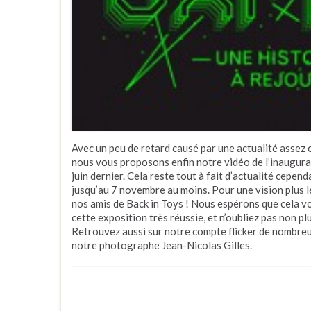
Avec un peu de retard causé par une actualité assez ch
nous vous proposons enfin notre vidéo de l’inaugura
juin dernier. Cela reste tout à fait d’actualité cepend
jusqu’au 7 novembre au moins. Pour une vision plus lég
nos amis de Back in Toys ! Nous espérons que cela vo
cette exposition très réussie, et n’oubliez pas non
Retrouvez aussi sur notre compte flicker de nombreu
notre photographe Jean-Nicolas Gilles.