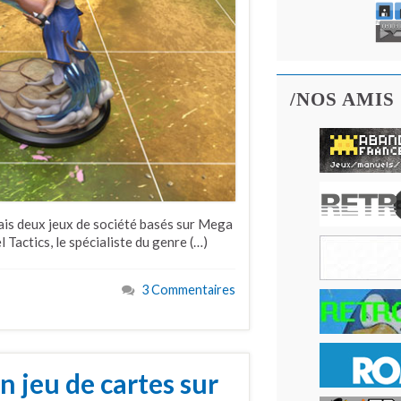
/NOS AMIS
ais deux jeux de société basés sur Mega
ctics, le spécialiste du genre (…)
3 Commentaires
n jeu de cartes sur