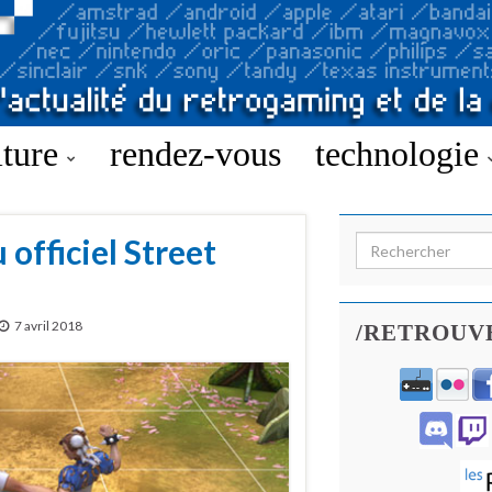
lture
rendez-vous
technologie
officiel Street
Search for:
7 avril 2018
/RETROUV