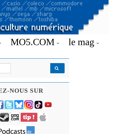
MO5.COM
le mag
EZ-NOUS SUR