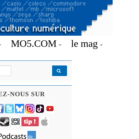
MO5.COM
le mag
EZ-NOUS SUR