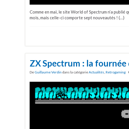
Comme en mai, le site World of Spectrum n’a publié q
mois, mais celle-ci comporte sept nouveautés ! (…)
ZX Spectrum : la fournée 
De
Guillaume Verdin
dans la catégorie
Actualités
,
Retrogaming