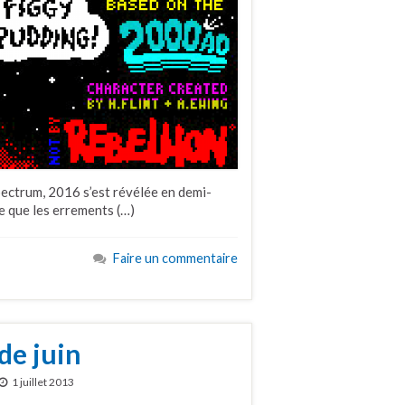
ectrum, 2016 s’est révélée en demi-
re que les errements (…)
Faire un commentaire
de juin
1 juillet 2013