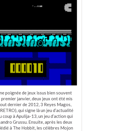
une poignée de jeux issus bien souvent
 premier janvier, deux jeux ont été mis
 tout dernier de 2012, 3 Reyes Magos,
RETRO), qui signe là un jeu d’actualité
 coup à Apulija-13, un jeu d’action qui
sandro Grussu. Ensuite, après les deux
dédié à The Hobbit, les célèbres Mojon