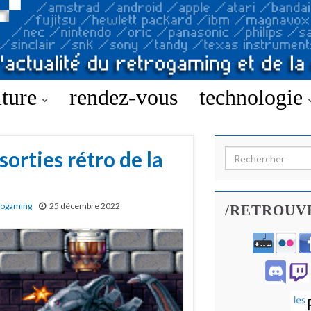
lture
rendez-vous
technologie
sorties rétro de la
Search for:
rogaming
25 décembre 2022
/RETROUV