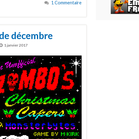
1 Commentaire
 de décembre
1 janvier 2017