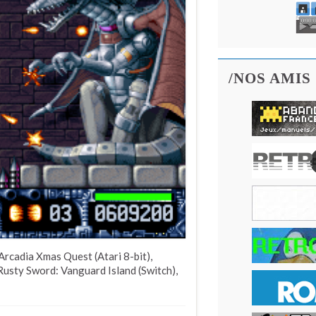
/NOS AMIS
Arcadia Xmas Quest (Atari 8-bit),
Rusty Sword: Vanguard Island (Switch),