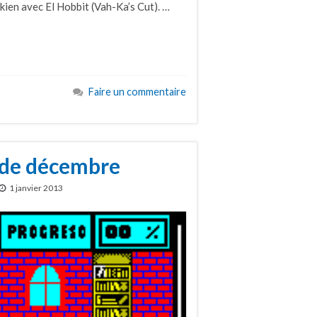
kien avec El Hobbit (Vah-Ka’s Cut). …
Faire un commentaire
 de décembre
1 janvier 2013