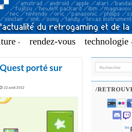
lture
rendez-vous
technologie
 Quest porté sur
Search for:
22 août 2012
/RETROUV