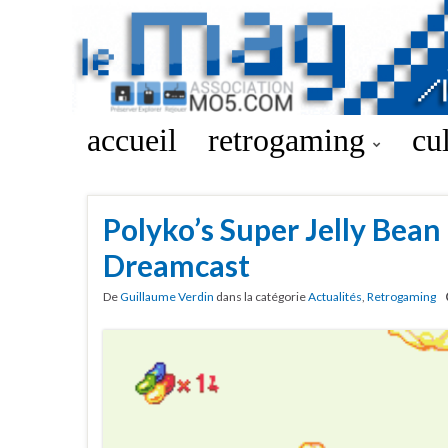
accueil
retrogaming
cu
Polyko’s Super Jelly Bean
Dreamcast
De
Guillaume Verdin
dans la catégorie
Actualités
,
Retrogaming