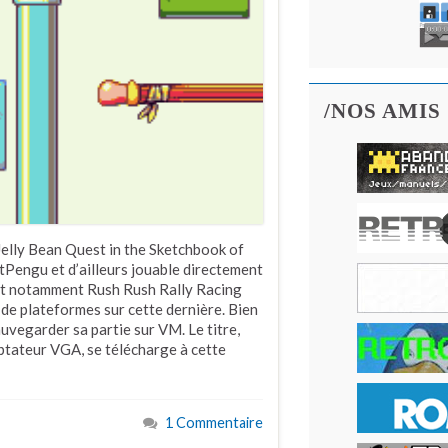
/NOS AMIS
Jelly Bean Quest in the Sketchbook of
otPengu et d’ailleurs jouable directement
 doit notamment Rush Rush Rally Racing
 de plateformes sur cette dernière. Bien
 sauvegarder sa partie sur VM. Le titre,
aptateur VGA, se télécharge à cette
1 Commentaire