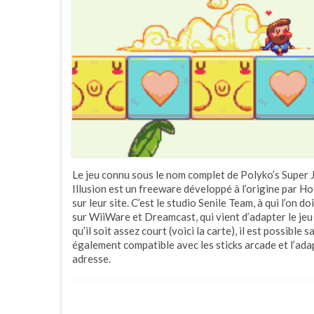
Le jeu connu sous le nom complet de Polyko’s Super 
Illusion est un freeware développé à l’origine par H
sur leur site. C’est le studio Senile Team, à qui l’on
sur WiiWare et Dreamcast, qui vient d’adapter le jeu
qu’il soit assez court (voici la carte), il est possible
également compatible avec les sticks arcade et l’ad
adresse.