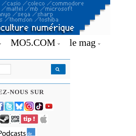
MO5.COM
le mag
EZ-NOUS SUR