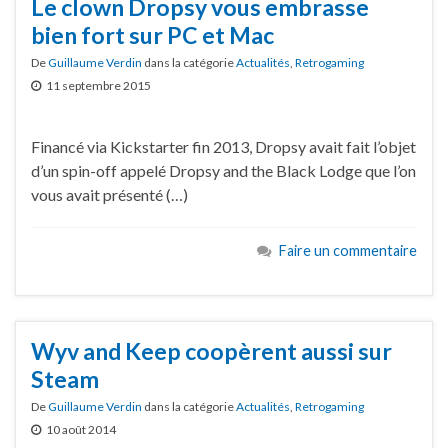
Le clown Dropsy vous embrasse
bien fort sur PC et Mac
De
Guillaume Verdin
dans la catégorie
Actualités
,
Retrogaming
11 septembre 2015
Financé via Kickstarter fin 2013, Dropsy avait fait l’objet
d’un spin-off appelé Dropsy and the Black Lodge que l’on
vous avait présenté (…)
Faire un commentaire
Wyv and Keep coopèrent aussi sur
Steam
De
Guillaume Verdin
dans la catégorie
Actualités
,
Retrogaming
10 août 2014