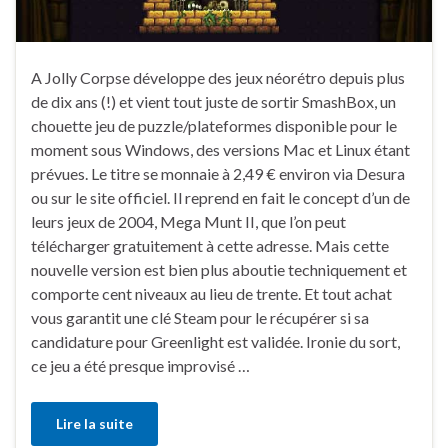
A Jolly Corpse développe des jeux néorétro depuis plus
de dix ans (!) et vient tout juste de sortir SmashBox, un
chouette jeu de puzzle/plateformes disponible pour le
moment sous Windows, des versions Mac et Linux étant
prévues. Le titre se monnaie à 2,49 € environ via Desura
ou sur le site officiel. Il reprend en fait le concept d’un de
leurs jeux de 2004, Mega Munt II, que l’on peut
télécharger gratuitement à cette adresse. Mais cette
nouvelle version est bien plus aboutie techniquement et
comporte cent niveaux au lieu de trente. Et tout achat
vous garantit une clé Steam pour le récupérer si sa
candidature pour Greenlight est validée. Ironie du sort,
ce jeu a été presque improvisé …
Lire la suite