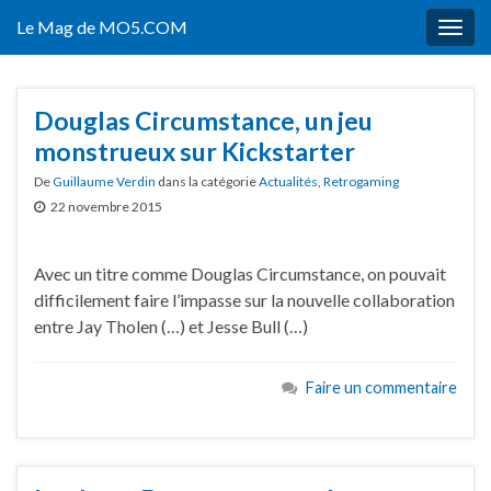
Le Mag de MO5.COM
Togg
navig
Douglas Circumstance, un jeu
monstrueux sur Kickstarter
De
Guillaume Verdin
dans la catégorie
Actualités
,
Retrogaming
22 novembre 2015
Avec un titre comme Douglas Circumstance, on pouvait
difficilement faire l’impasse sur la nouvelle collaboration
entre Jay Tholen (…) et Jesse Bull (…)
Faire un commentaire