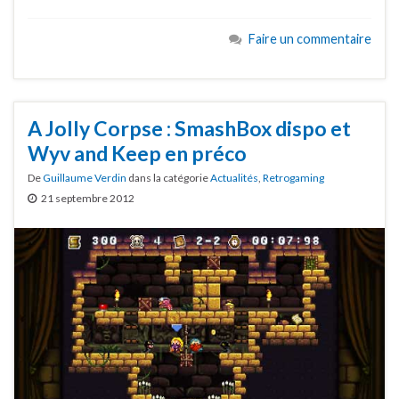
Faire un commentaire
A Jolly Corpse : SmashBox dispo et
Wyv and Keep en préco
De
Guillaume Verdin
dans la catégorie
Actualités
,
Retrogaming
21 septembre 2012