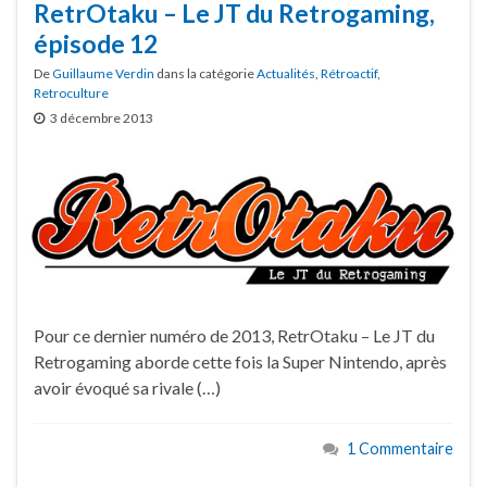
RetrOtaku – Le JT du Retrogaming,
épisode 12
De
Guillaume Verdin
dans la catégorie
Actualités
,
Rétroactif
,
Retroculture
3 décembre 2013
Pour ce dernier numéro de 2013, RetrOtaku – Le JT du
Retrogaming aborde cette fois la Super Nintendo, après
avoir évoqué sa rivale (…)
1 Commentaire