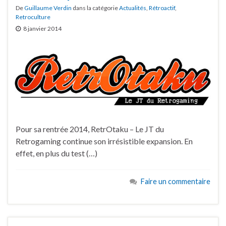
De
Guillaume Verdin
dans la catégorie
Actualités
,
Rétroactif
,
Retroculture
8 janvier 2014
Pour sa rentrée 2014, RetrOtaku – Le JT du
Retrogaming continue son irrésistible expansion. En
effet, en plus du test (…)
Faire un commentaire