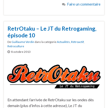
Faire un commentaire
RetrOtaku – Le JT du Retrogaming,
épisode 10
De
Guillaume Verdin
dans la catégorie
Actualités
,
Rétroactif
,
Retroculture
8 octobre 2013
En attendant l’arrivée de RetrOtaku sur les ondes dès
demain (plus d’infos à cette adresse), Le JT du