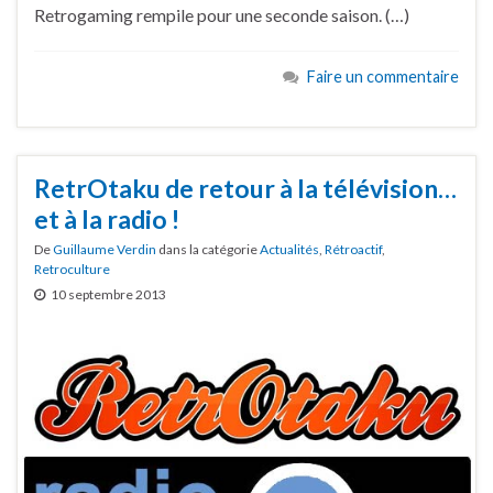
Retrogaming rempile pour une seconde saison. (…)
Faire un commentaire
RetrOtaku de retour à la télévision…
et à la radio !
De
Guillaume Verdin
dans la catégorie
Actualités
,
Rétroactif
,
Retroculture
10 septembre 2013