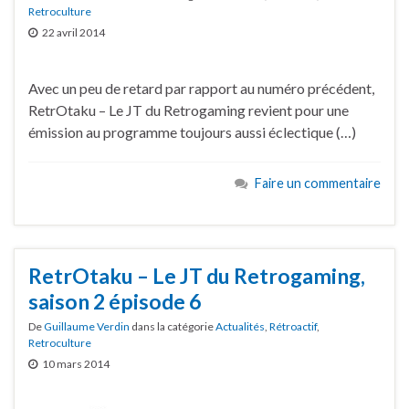
Retroculture
22 avril 2014
Avec un peu de retard par rapport au numéro précédent,
RetrOtaku – Le JT du Retrogaming revient pour une
émission au programme toujours aussi éclectique (…)
Faire un commentaire
RetrOtaku – Le JT du Retrogaming,
saison 2 épisode 6
De
Guillaume Verdin
dans la catégorie
Actualités
,
Rétroactif
,
Retroculture
10 mars 2014