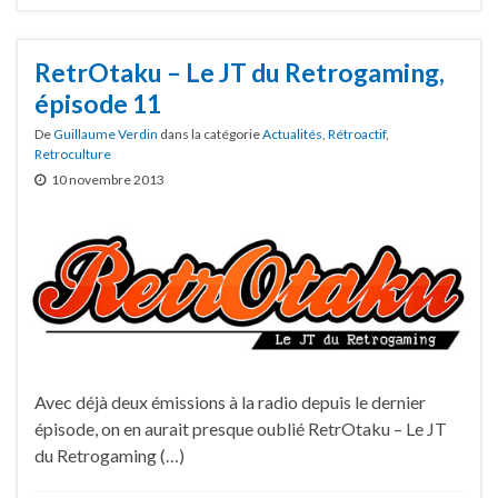
RetrOtaku – Le JT du Retrogaming,
épisode 11
De
Guillaume Verdin
dans la catégorie
Actualités
,
Rétroactif
,
Retroculture
10 novembre 2013
Avec déjà deux émissions à la radio depuis le dernier
épisode, on en aurait presque oublié RetrOtaku – Le JT
du Retrogaming (…)