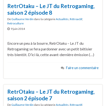
RetrOtaku – Le JT du Retrogaming,
saison 2 épisode 8
De
Guillaume Verdin
dans la catégorie
Actualités
,
Rétroactif
,
Retroculture
9 juin 2014
Encore un peu à la bourre, RetrOtaku – Le JT du
Retrogaming se fera pardonner avec un petit bêtisier
très bientôt. D’ici là, cette avant-dernière émission (…)
Faire un commentaire
RetrOtaku – Le JT du Retrogaming,
saison 2 épisode 7
De
Guillaume Verdin
dans la catégorie
Actualités
,
Rétroactif
,