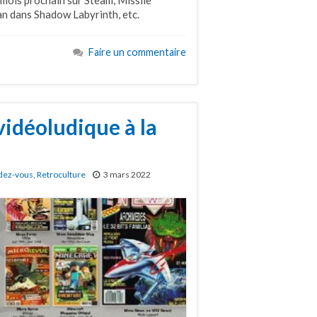
 mois prochain sur Steam, Missile
an dans Shadow Labyrinth, etc.
Faire un commentaire
vidéoludique à la
dez-vous
,
Retroculture
3 mars 2022