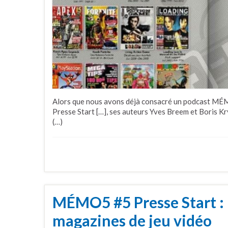
Alors que nous avons déjà consacré un podcast MÉMO
Presse Start […], ses auteurs Yves Breem et Boris K
(…)
MÉMO5 #5 Presse Start : L
magazines de jeu vidéo