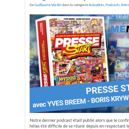
De
Guillaume Verdin
dans la catégorie
Actualités
,
Podcasts
,
Retr
Notre dernier podcast était publié alors que le confin
hélas été difficile de se réunir depuis en respectant l