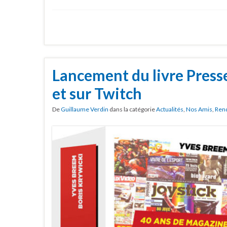
Lancement du livre Presse
et sur Twitch
De
Guillaume Verdin
dans la catégorie
Actualités
,
Nos Amis
,
Ren