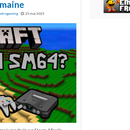
semaine
etrogaming
25 mai 2025