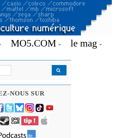
MO5.COM
le mag
EZ-NOUS SUR