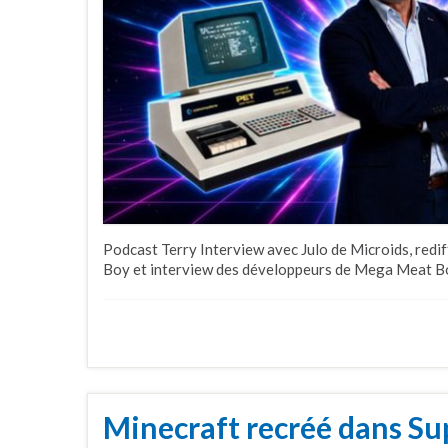
Podcast Terry Interview avec Julo de Microids, redif
Boy et interview des développeurs de Mega Meat Bo
Minecraft recréé dans Su