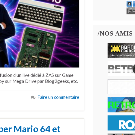
/NOS AMIS
fusion d’un live dédié à ZAS sur Game
y sur Mega Drive par Blog2geeks, etc.
Faire un commentaire
per Mario 64 et