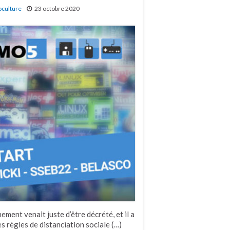
oculture
23 octobre 2020
ement venait juste d’être décrété, et il a
es règles de distanciation sociale (…)