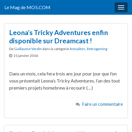
Le Mag de MO5.COM
Togg
navig
Leona’s Tricky Adventures enfin
disponible sur Dreamcast !
De
Guillaume Verdin
dans la catégorie
Actualités
,
Retrogaming
21 janvier 2016
Dans un mois, cela fera trois ans jour pour jour que l’on
vous présentait Leona’s Tricky Adventures, l’un des tout
premiers projets homebrew à recourir (…)
Faire un commentaire