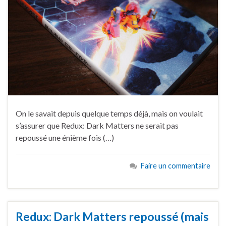
On le savait depuis quelque temps déjà, mais on voulait
s’assurer que Redux: Dark Matters ne serait pas
repoussé une énième fois (…)
Faire un commentaire
Redux: Dark Matters repoussé (mais