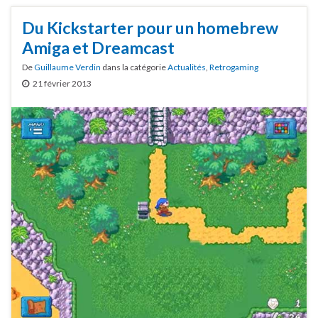
Du Kickstarter pour un homebrew
Amiga et Dreamcast
De
Guillaume Verdin
dans la catégorie
Actualités
,
Retrogaming
21 février 2013