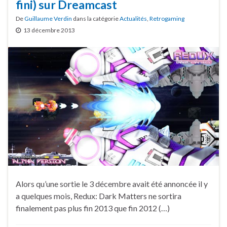
fini) sur Dreamcast
De
Guillaume Verdin
dans la catégorie
Actualités
,
Retrogaming
13 décembre 2013
Alors qu’une sortie le 3 décembre avait été annoncée il y
a quelques mois, Redux: Dark Matters ne sortira
finalement pas plus fin 2013 que fin 2012 (…)