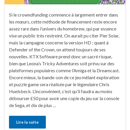
Si le crowndfunding commence à largement entrer dans
les mœurs, cette méthode de financement reste encore
assez rare dans l’univers du homebrew, qui par essence
vise un public très restreint. On aurait pu citer Pier Solar,
mais la campagne concerne la version HD ; quant à
Defender of the Crown, on attend toujours de ses
nouvelles. KTX Software prend donc un sacré risque,
bien que Leona’s Tricky Adventures soit prévu sur des
plateformes populaires comme l’Amiga et la Dreamcast.
Encore mieux, la bande-son de ce jeu mêlant exploration
et puzzle game sera réalisée par le légendaire Chris
Huelsbeck. L’inconvénient, c’est qu’il faudra au moins
débourser £50 pour avoir une copie du jeu sur la console
de Sega, et dix de plus …
Lire la suite