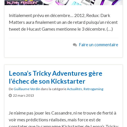
Initialement prévu en décembre… 2012, Redux: Dark
Matters aura finalement un an de retard puisqu’un récent
tweet de Hucast Games mentionne le 3 décembre. (…)
Faire un commentaire
Leona’s Tricky Adventures gère
l’échec de son Kickstarter
De
Guillaume Verdin
dans la catégorie
Actualités
,
Retrogaming
22 mars 2013
Je n’aime pas jouer les Cassandre, ni ne trouve de fierté à
voir mes prédictions réalisées, mais force est de
constater que la campagne Kickstarter de Leona’s Tricky