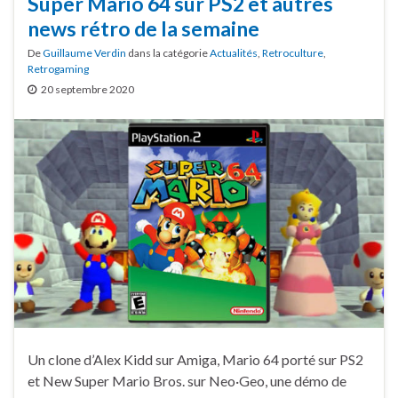
Super Mario 64 sur PS2 et autres
news rétro de la semaine
De
Guillaume Verdin
dans la catégorie
Actualités
,
Retroculture
,
Retrogaming
20 septembre 2020
Un clone d’Alex Kidd sur Amiga, Mario 64 porté sur PS2
et New Super Mario Bros. sur Neo·Geo, une démo de