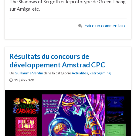
The Shadows of Sergoth et le prototype de Green Thang
sur Amiga, etc.
Faire un commentaire
Résultats du concours de
développement Amstrad CPC
De
Guillaume Verdin
dans la catégorie
Actualités
,
Retrogaming
15 juin 2020