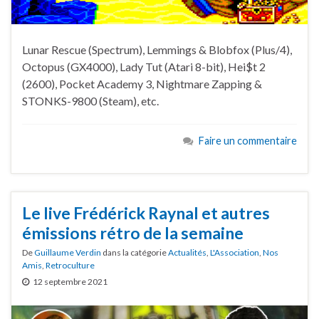
Lunar Rescue (Spectrum), Lemmings & Blobfox (Plus/4),
Octopus (GX4000), Lady Tut (Atari 8-bit), Hei$t 2
(2600), Pocket Academy 3, Nightmare Zapping &
STONKS-9800 (Steam), etc.
Faire un commentaire
Le live Frédérick Raynal et autres
émissions rétro de la semaine
De
Guillaume Verdin
dans la catégorie
Actualités
,
L'Association
,
Nos
Amis
,
Retroculture
12 septembre 2021