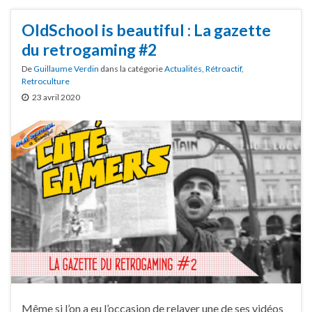
OldSchool is beautiful : La gazette
du retrogaming #2
De
Guillaume Verdin
dans la catégorie
Actualités
,
Rétroactif
,
Retroculture
23 avril 2020
Même si l’on a eu l’occasion de relayer une de ses vidéos