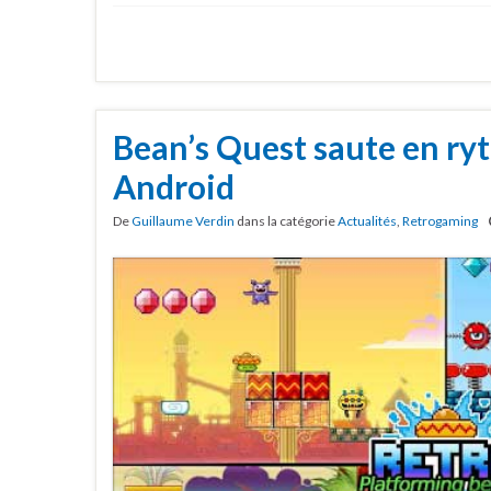
Bean’s Quest saute en ry
Android
De
Guillaume Verdin
dans la catégorie
Actualités
,
Retrogaming