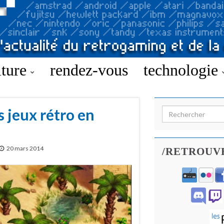
lture
rendez-vous
technologie
s jeux rétro en
Search for:
20 mars 2014
/RETROUV