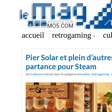
accueil
retrogaming
cu
Pier Solar et plein d’autre
partance pour Steam
De
Guillaume Verdin
dans la catégorie
Actualités
,
Retrogaming