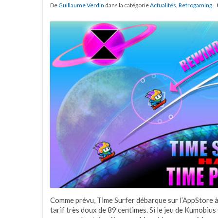
De
Guillaume Verdin
dans la catégorie
Actualités
,
Retrogaming
Comme prévu, Time Surfer débarque sur l’AppStore à
tarif très doux de 89 centimes. Si le jeu de Kumobiu