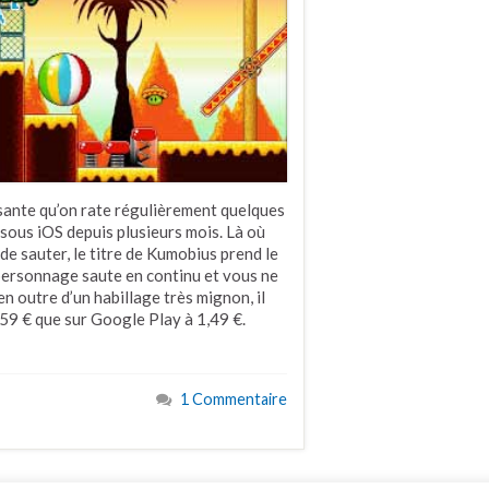
osante qu’on rate régulièrement quelques
sous iOS depuis plusieurs mois. Là où
de sauter, le titre de Kumobius prend le
 personnage saute en continu et vous ne
n outre d’un habillage très mignon, il
1,59 € que sur Google Play à 1,49 €.
1 Commentaire