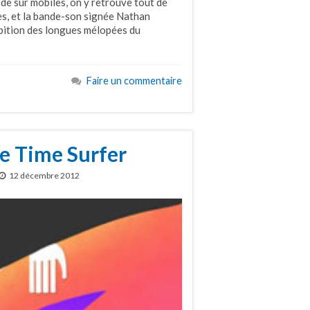
de sur mobiles, on y retrouve tout de
s, et la bande-son signée Nathan
mbition des longues mélopées du
Faire un commentaire
 Time Surfer
12 décembre 2012