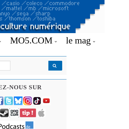
MO5.COM
le mag
EZ-NOUS SUR