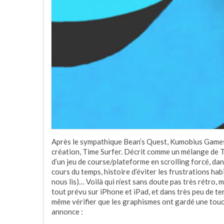
Après le sympathique Bean’s Quest, Kumobius Games
création, Time Surfer. Décrit comme un mélange de Tin
d’un jeu de course/plateforme en scrolling forcé, dan
cours du temps, histoire d’éviter les frustrations hab
nous lis)… Voilà qui n’est sans doute pas très rétro, m
tout prévu sur iPhone et iPad, et dans très peu de tem
même vérifier que les graphismes ont gardé une tou
annonce :