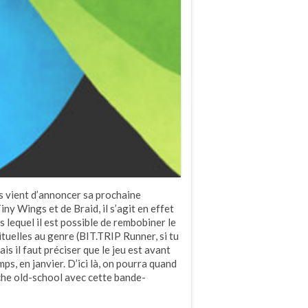
 vient d’annoncer sa prochaine
y Wings et de Braid, il s’agit en effet
s lequel il est possible de rembobiner le
ituelles au genre (BIT.TRIP Runner, si tu
ais il faut préciser que le jeu est avant
ps, en janvier. D’ici là, on pourra quand
che old-school avec cette bande-