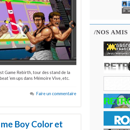
/NOS AMIS
st Game Rebirth, tour des stand de la
beat ’em ups dans Mémoire Vive, etc.
Faire un commentaire
ame Boy Color et