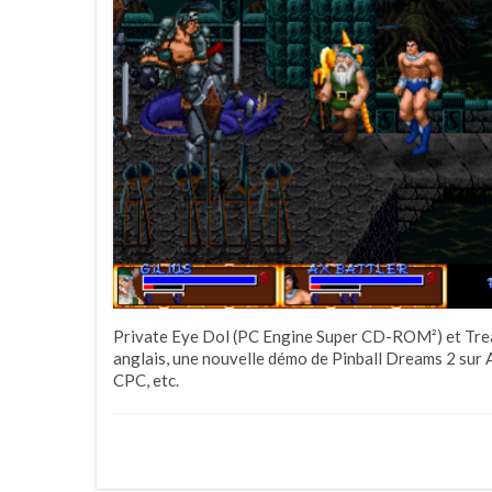
Private Eye Dol (PC Engine Super CD-ROM²) et Treas
anglais, une nouvelle démo de Pinball Dreams 2 sur 
CPC, etc.