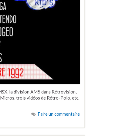
MSX, la division AM5 dans Rétrovision,
Micros, trois vidéos de Rétro-Polo, etc.
Faire un commentaire