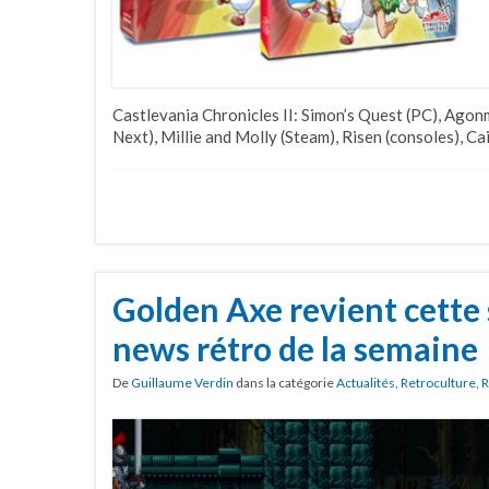
Castlevania Chronicles II: Simon’s Quest (PC), Ago
Next), Millie and Molly (Steam), Risen (consoles), Ca
Golden Axe revient cette
news rétro de la semaine
De
Guillaume Verdin
dans la catégorie
Actualités
,
Retroculture
,
R