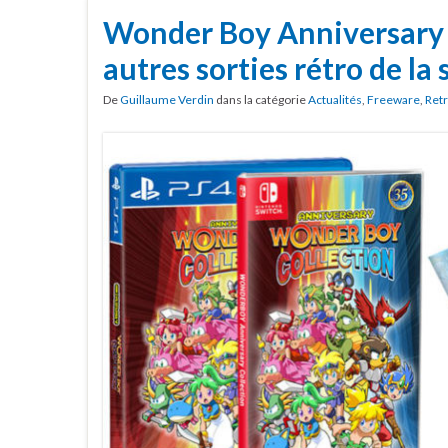
Wonder Boy Anniversary 
autres sorties rétro de la
De
Guillaume Verdin
dans la catégorie
Actualités
,
Freeware
,
Ret