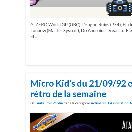
G-ZERO World GP (GBC), Dragon Ruins (PS4), Elixir
Tonbow (Master System), Do Androids Dream of Elec
etc.
Micro Kid’s du 21/09/92 e
rétro de la semaine
De
Guillaume Verdin
dans la catégorie
Actualités
,
L'Association
,
N