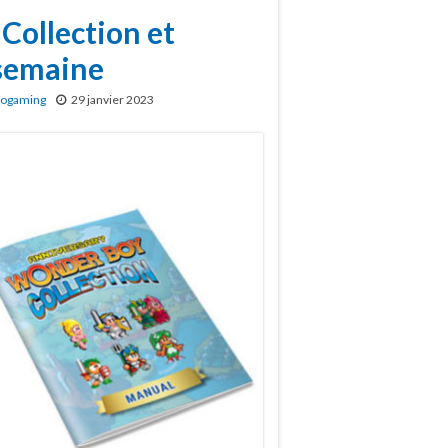
Collection et
 semaine
rogaming
29 janvier 2023