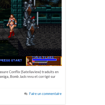
ure Conflix (Satellaview) traduits en
Amiga, Bomb Jack revu et corrigé sur
Faire un commentaire