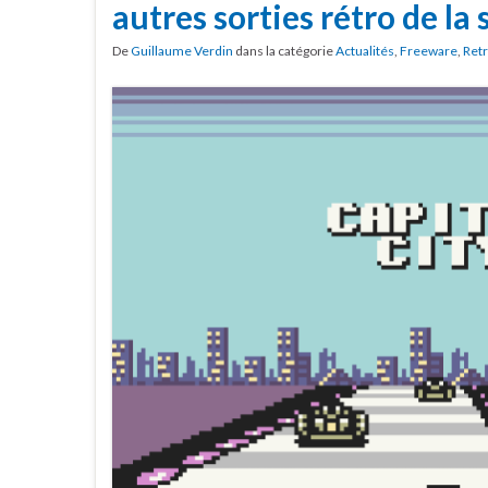
autres sorties rétro de la
De
Guillaume Verdin
dans la catégorie
Actualités
,
Freeware
,
Ret