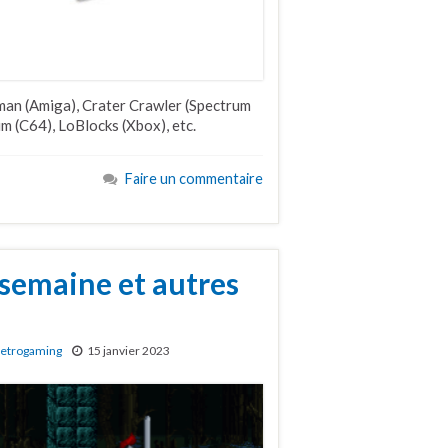
nman (Amiga), Crater Crawler (Spectrum
im (C64), LoBlocks (Xbox), etc.
Faire un commentaire
 semaine et autres
etrogaming
15 janvier 2023