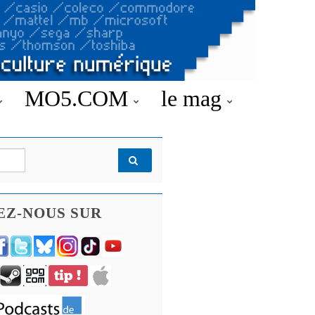
MO5.COM
le mag
EZ-NOUS SUR