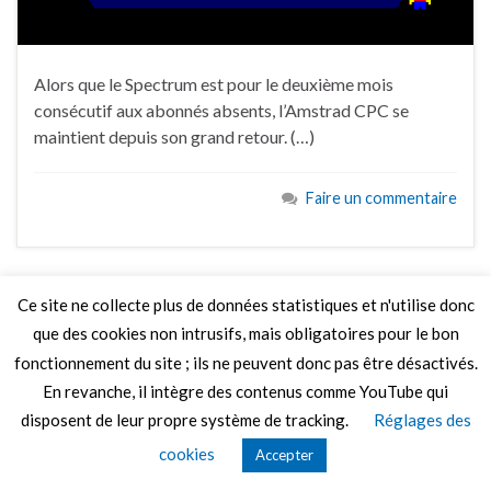
Alors que le Spectrum est pour le deuxième mois
consécutif aux abonnés absents, l’Amstrad CPC se
maintient depuis son grand retour. (…)
Faire un commentaire
Ce site ne collecte plus de données statistiques et n'utilise donc
que des cookies non intrusifs, mais obligatoires pour le bon
© 2026 Le Mag de MO5.COM.
Construit avec
par
Thèmes Graphene
.
fonctionnement du site ; ils ne peuvent donc pas être désactivés.
En revanche, il intègre des contenus comme YouTube qui
disposent de leur propre système de tracking.
Réglages des
cookies
Accepter