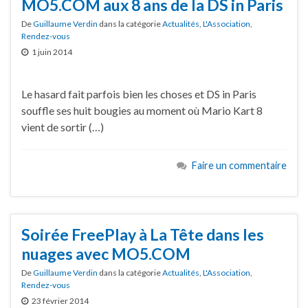
MO5.COM aux 8 ans de la DS in Paris
De
Guillaume Verdin
dans la catégorie
Actualités
,
L'Association
,
Rendez-vous
1 juin 2014
Le hasard fait parfois bien les choses et DS in Paris
souffle ses huit bougies au moment où Mario Kart 8
vient de sortir (…)
Faire un commentaire
Soirée FreePlay à La Tête dans les
nuages avec MO5.COM
De
Guillaume Verdin
dans la catégorie
Actualités
,
L'Association
,
Rendez-vous
23 février 2014