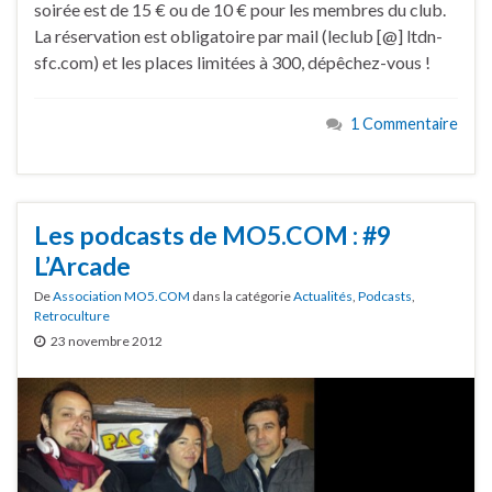
soirée est de 15 € ou de 10 € pour les membres du club.
La réservation est obligatoire par mail (leclub [@] ltdn-
sfc.com) et les places limitées à 300, dépêchez-vous !
1 Commentaire
Les podcasts de MO5.COM : #9
L’Arcade
De
Association MO5.COM
dans la catégorie
Actualités
,
Podcasts
,
Retroculture
23 novembre 2012