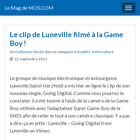
Le Mag de MO5.COM
Togg
navig
Le clip de Luneville filmé à la Game
Boy !
De
Guillaume Verdin
dans la catégorie
Actualités
,
Retroculture
12 septembre 2011
Le groupe de musique électronique strasbourgeois
Luneville (label Herzfeld) a mis hier en ligne le clip de son
nouveau single, Going Digital. Comme vous pourrez le
constater, il a été tourné à l’aide de la caméra de la Game
Boy, utilisée avec l’adaptateur Super Game Boy de la
SNES afin de relier le tout à une caméra classique. Y a pas
à dire, ça en jette : Luneville – Going Digital from
Luneville on Vimeo.