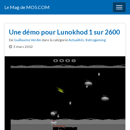
Le Mag de MO5.COM
Togg
navig
Une démo pour Lunokhod 1 sur 2600
De
Guillaume Verdin
dans la catégorie
Actualités
,
Retrogaming
5 mars 2012