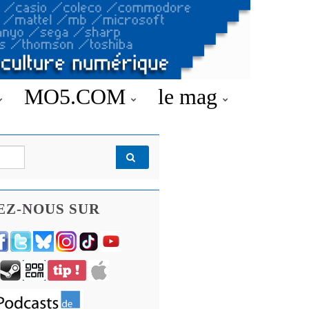
MO5.COM
le mag
EZ-NOUS SUR