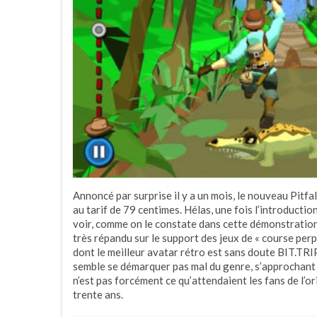
Annoncé par surprise il y a un mois, le nouveau Pitfa
au tarif de 79 centimes. Hélas, une fois l’introduction
voir, comme on le constate dans cette démonstratio
très répandu sur le support des jeux de « course perp
dont le meilleur avatar rétro est sans doute BIT.TRI
semble se démarquer pas mal du genre, s’approchant
n’est pas forcément ce qu’attendaient les fans de l’orig
trente ans.