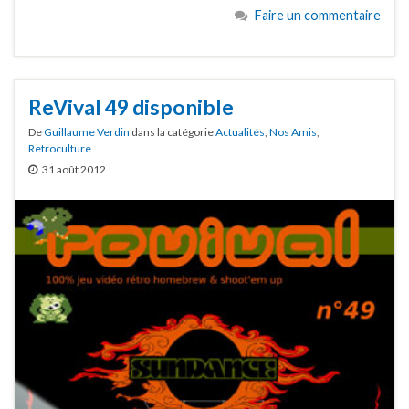
Faire un commentaire
ReVival 49 disponible
De
Guillaume Verdin
dans la catégorie
Actualités
,
Nos Amis
,
Retroculture
31 août 2012