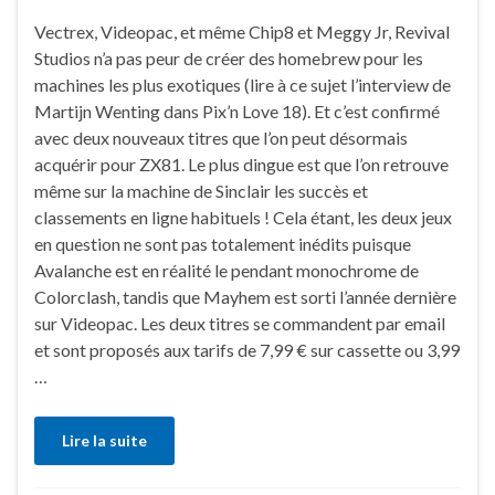
Vectrex, Videopac, et même Chip8 et Meggy Jr, Revival
Studios n’a pas peur de créer des homebrew pour les
machines les plus exotiques (lire à ce sujet l’interview de
Martijn Wenting dans Pix’n Love 18). Et c’est confirmé
avec deux nouveaux titres que l’on peut désormais
acquérir pour ZX81. Le plus dingue est que l’on retrouve
même sur la machine de Sinclair les succès et
classements en ligne habituels ! Cela étant, les deux jeux
en question ne sont pas totalement inédits puisque
Avalanche est en réalité le pendant monochrome de
Colorclash, tandis que Mayhem est sorti l’année dernière
sur Videopac. Les deux titres se commandent par email
et sont proposés aux tarifs de 7,99 € sur cassette ou 3,99
…
Lire la suite