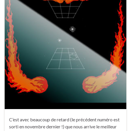
C’est avec beaucoup de retard (le précédent numéro est
sorti en novembre dernier !) que nous arrive le meilleur