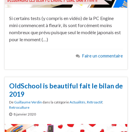
Si certains tests (y compris en vidéo) de la PC Engine
mini commencent à fleurir, ils sont forcément moins
nombreux que prévu puisque seul le modèle japonais est
pour le moment (…)
Faire un commentaire
OldSchool is beautiful fait le bilan de
2019
De
Guillaume Verdin
dans la catégorie
Actualités
,
Rétroactif
,
Retroculture
8 janvier 2020