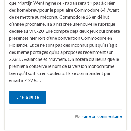
que Martijn Wenting ne se « rabaisserait » pas à créer
des homebrew pour le populaire Commodore 64. Avant
de se mettre au méconnu Commodore 16 en début
d’année prochaine, il a ainsi créé une nouvelle rubrique
dédiée au VIC-20. Elle compte déjà deux jeux qui ont été
présentés hier lors d’une convention Commodore en
Hollande. Et ce ne sont pas des inconnus puisqu’il s’agit
des même portages qu’ils a proposés récemment sur
ZX81, Avalanche et Mayhem. On notera d’ailleurs que le
premier a conservé le nom de la version monochrome,
bien qu’il soit ici en couleurs. Ils se commandent par
email à 7,99 € …
Lire la suite
Faire un commentaire