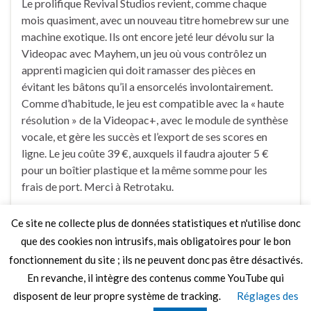
Le prolifique Revival Studios revient, comme chaque
mois quasiment, avec un nouveau titre homebrew sur une
machine exotique. Ils ont encore jeté leur dévolu sur la
Videopac avec Mayhem, un jeu où vous contrôlez un
apprenti magicien qui doit ramasser des pièces en
évitant les bâtons qu’il a ensorcelés involontairement.
Comme d’habitude, le jeu est compatible avec la « haute
résolution » de la Videopac+, avec le module de synthèse
vocale, et gère les succès et l’export de ses scores en
ligne. Le jeu coûte 39 €, auxquels il faudra ajouter 5 €
pour un boîtier plastique et la même somme pour les
frais de port. Merci à Retrotaku.
Ce site ne collecte plus de données statistiques et n'utilise donc
Faire un commentaire
que des cookies non intrusifs, mais obligatoires pour le bon
fonctionnement du site ; ils ne peuvent donc pas être désactivés.
En revanche, il intègre des contenus comme YouTube qui
disposent de leur propre système de tracking.
Réglages des