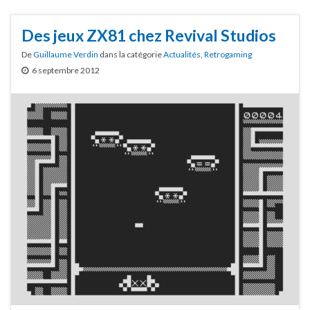
Des jeux ZX81 chez Revival Studios
De
Guillaume Verdin
dans la catégorie
Actualités
,
Retrogaming
6 septembre 2012