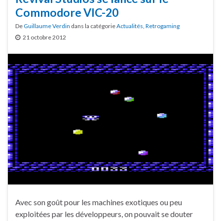
Commodore VIC-20
De
Guillaume Verdin
dans la catégorie
Actualités
,
Retrogaming
21 octobre 2012
Avec son goût pour les machines exotiques ou peu
exploitées par les développeurs, on pouvait se douter