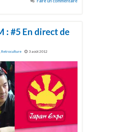
Faire un commentaire
: #5 En direct de
,
Retroculture
3 août 2012