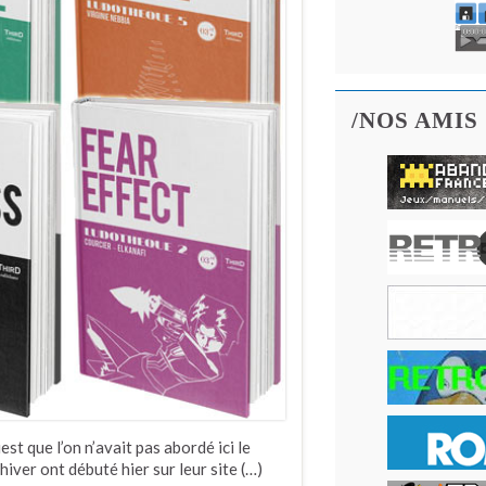
/NOS AMIS
t que l’on n’avait pas abordé ici le
hiver ont débuté hier sur leur site (…)