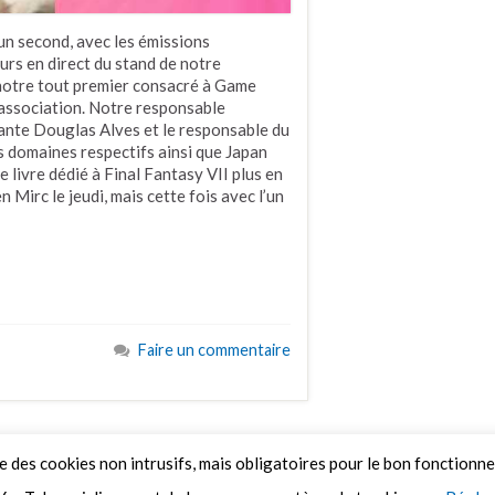
un second, avec les émissions
ours en direct du stand de notre
 notre tout premier consacré à Game
l’association. Notre responsable
ante Douglas Alves et le responsable du
 domaines respectifs ainsi que Japan
 livre dédié à Final Fantasy VII plus en
 Mirc le jeudi, mais cette fois avec l’un
Faire un commentaire
ue des cookies non intrusifs, mais obligatoires pour le bon fonctionn