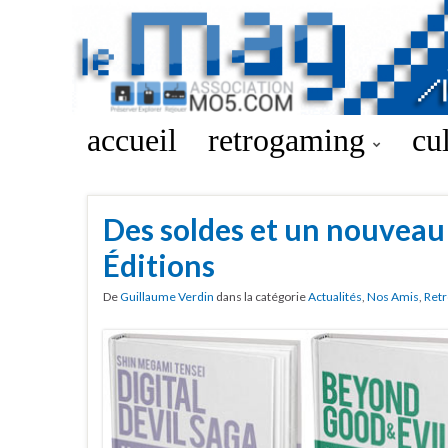
accueil
retrogaming
cu
Des soldes et un nouveau 
Éditions
De
Guillaume Verdin
dans la catégorie
Actualités
,
Nos Amis
,
Retr