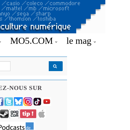
MO5.COM
le mag
EZ-NOUS SUR