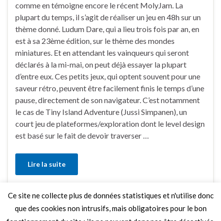
comme en témoigne encore le récent MolyJam. La
plupart du temps, il s’agit de réaliser un jeu en 48h sur un
thème donné. Ludum Dare, qui a lieu trois fois par an, en
est à sa 23ème édition, sur le thème des mondes
miniatures. Et en attendant les vainqueurs qui seront
déclarés à la mi-mai, on peut déjà essayer la plupart
d’entre eux. Ces petits jeux, qui optent souvent pour une
saveur rétro, peuvent être facilement finis le temps d’une
pause, directement de son navigateur. C’est notamment
le cas de Tiny Island Adventure (Jussi Simpanen), un
court jeu de plateformes/exploration dont le level design
est basé sur le fait de devoir traverser …
Lire la suite
Ce site ne collecte plus de données statistiques et n'utilise donc
Faire un commentaire
que des cookies non intrusifs, mais obligatoires pour le bon