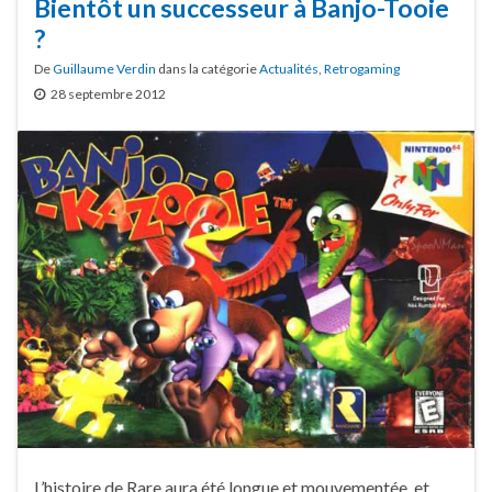
Bientôt un successeur à Banjo-Tooie
?
De
Guillaume Verdin
dans la catégorie
Actualités
,
Retrogaming
28 septembre 2012
L’histoire de Rare aura été longue et mouvementée, et