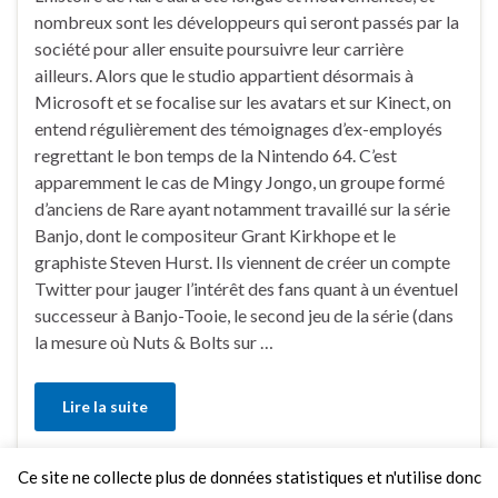
nombreux sont les développeurs qui seront passés par la
société pour aller ensuite poursuivre leur carrière
ailleurs. Alors que le studio appartient désormais à
Microsoft et se focalise sur les avatars et sur Kinect, on
entend régulièrement des témoignages d’ex-employés
regrettant le bon temps de la Nintendo 64. C’est
apparemment le cas de Mingy Jongo, un groupe formé
d’anciens de Rare ayant notamment travaillé sur la série
Banjo, dont le compositeur Grant Kirkhope et le
graphiste Steven Hurst. Ils viennent de créer un compte
Twitter pour jauger l’intérêt des fans quant à un éventuel
successeur à Banjo-Tooie, le second jeu de la série (dans
la mesure où Nuts & Bolts sur …
Lire la suite
Ce site ne collecte plus de données statistiques et n'utilise donc
Faire un commentaire