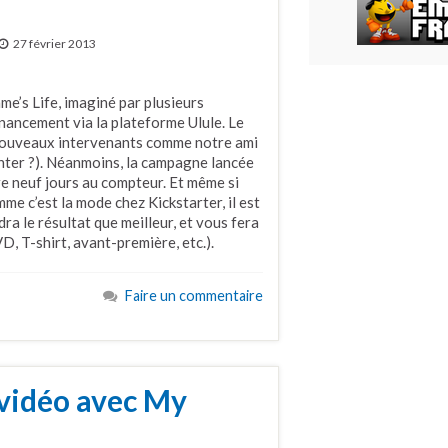
27 février 2013
e’s Life, imaginé par plusieurs
ancement via la plateforme Ulule. Le
 nouveaux intervenants comme notre ami
enter ?). Néanmoins, la campagne lancée
ore neuf jours au compteur. Et même si
mme c’est la mode chez Kickstarter, il est
dra le résultat que meilleur, et vous fera
, T-shirt, avant-première, etc.).
Faire un commentaire
 vidéo avec My