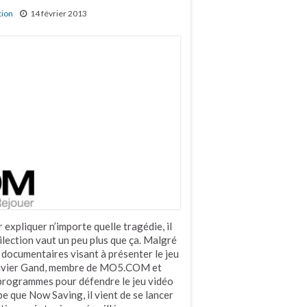
tion
14 février 2013
 expliquer n’importe quelle tragédie, il
lection vaut un peu plus que ça. Malgré
e documentaires visant à présenter le jeu
 Olivier Gand, membre de MO5.COM et
s programmes pour défendre le jeu vidéo
e que Now Saving, il vient de se lancer