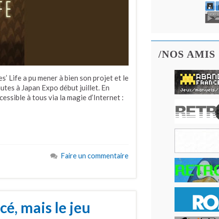
/NOS AMIS
’ Life a pu mener à bien son projet et le
tes à Japan Expo début juillet. En
essible à tous via la magie d’Internet :
Faire un commentaire
é, mais le jeu