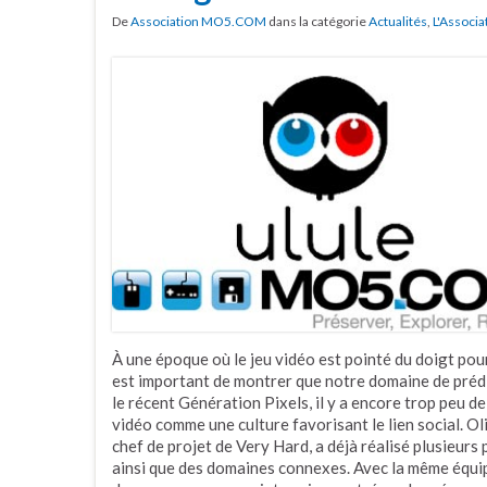
De
Association MO5.COM
dans la catégorie
Actualités
,
L'Associa
À une époque où le jeu vidéo est pointé du doigt pour
est important de montrer que notre domaine de prédi
le récent Génération Pixels, il y a encore trop peu d
vidéo comme une culture favorisant le lien social.
chef de projet de Very Hard, a déjà réalisé plusieur
ainsi que des domaines connexes. Avec la même équip