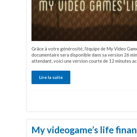
Grâce à votre générosité, l’équipe de My Video Games
documentaire sera disponible dans sa version 26 minu
attendant, voici une version courte de 12 minutes acc
Lire la suite
My videogame’s life financ