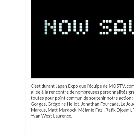
C’est durant Japan Expo que l’équipe de MO5TV, com
allée à la rencontre de nombreuses personnalités gra
toutes pour point commun de soutenir notre action 
Gorges, Grégoire Hellot, Jonathan Fourcade, Le Joue
Marcus, Matt Murdock, Mélanie Fazi, Rafik Djoumi, T
Yvan West Laurence.