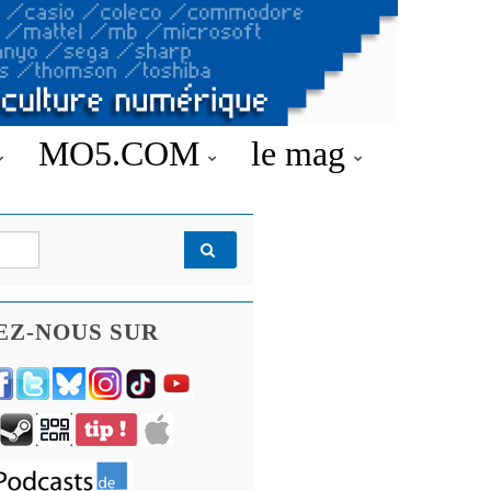
MO5.COM
le mag
EZ-NOUS SUR