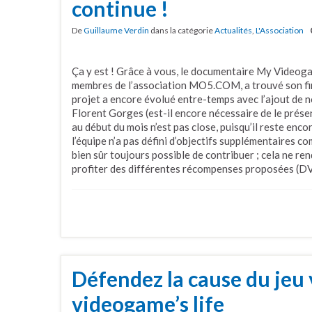
continue !
De
Guillaume Verdin
dans la catégorie
Actualités
,
L'Association
Ça y est ! Grâce à vous, le documentaire My Videogam
membres de l’association MO5.COM, a trouvé son fin
projet a encore évolué entre-temps avec l’ajout de
Florent Gorges (est-il encore nécessaire de le prés
au début du mois n’est pas close, puisqu’il reste enc
l’équipe n’a pas défini d’objectifs supplémentaires co
bien sûr toujours possible de contribuer ; cela ne ren
profiter des différentes récompenses proposées (DVD
Défendez la cause du jeu
videogame’s life