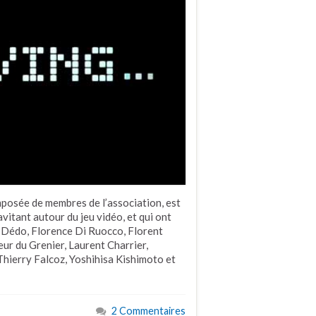
posée de membres de l’association, est
vitant autour du jeu vidéo, et qui ont
: Dédo, Florence Di Ruocco, Florent
ur du Grenier, Laurent Charrier,
hierry Falcoz, Yoshihisa Kishimoto et
2 Commentaires