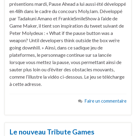
présentions mardi, Pause Ahead a lui aussi été développé
en 48h dans le cadre du concours MolyJam. Développé
par Tadakuni Amano et FrankieSmileShow à l’aide de
Game Maker, il tient son inspiration du tweet suivant de
Peter Molydeux : « What if the pause button was a
weapon? Until developers think outside the box we’re
going downhill. » Ainsi, dans ce sadique jeu de
plateformes, le personnage continue sur sa lancée
lorsque vous mettez la pause, vous permettant ainsi de
sauter plus loin ou d’éviter des obstacles mouvants,
comme l’illustre la vidéo ci-dessous. Le jeu se télécharge
à cette adresse.
Faire un commentaire
Le nouveau Tribute Games