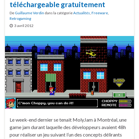
téléchargeable gratuitement
De
Guillaume Verdin
dans la catégorie
Actualités
,
Freeware
,
Retrogaming
3 avril 2012
Le week-end dernier se tenait MolyJam à Montréal, une
game jam durant laquelle des développeurs avaient 48h
pour réaliser un jeu suivant l’un des concepts délirants