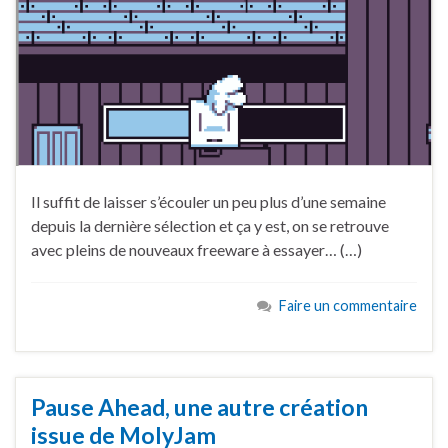
Il suffit de laisser s’écouler un peu plus d’une semaine
depuis la dernière sélection et ça y est, on se retrouve
avec pleins de nouveaux freeware à essayer… (…)
Faire un commentaire
Pause Ahead, une autre création
issue de MolyJam