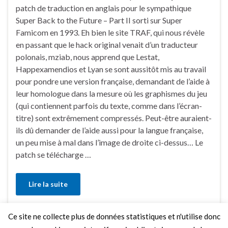
patch de traduction en anglais pour le sympathique
Super Back to the Future – Part II sorti sur Super
Famicom en 1993. Eh bien le site TRAF, qui nous révèle
en passant que le hack original venait d’un traducteur
polonais, mziab, nous apprend que Lestat,
Happexamendios et Lyan se sont aussitôt mis au travail
pour pondre une version française, demandant de l’aide à
leur homologue dans la mesure où les graphismes du jeu
(qui contiennent parfois du texte, comme dans l’écran-
titre) sont extrêmement compressés. Peut-être auraient-
ils dû demander de l’aide aussi pour la langue française,
un peu mise à mal dans l’image de droite ci-dessus… Le
patch se télécharge …
Lire la suite
Ce site ne collecte plus de données statistiques et n'utilise donc
Faire un commentaire