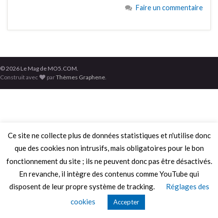
Faire un commentaire
© 2026 Le Mag de MO5.COM.
Construit avec
par
Thèmes Graphene
.
Ce site ne collecte plus de données statistiques et n'utilise donc
que des cookies non intrusifs, mais obligatoires pour le bon
fonctionnement du site ; ils ne peuvent donc pas être désactivés.
En revanche, il intègre des contenus comme YouTube qui
disposent de leur propre système de tracking.
Réglages des
cookies
Accepter