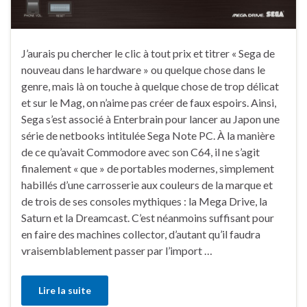
J’aurais pu chercher le clic à tout prix et titrer « Sega de
nouveau dans le hardware » ou quelque chose dans le
genre, mais là on touche à quelque chose de trop délicat
et sur le Mag, on n’aime pas créer de faux espoirs. Ainsi,
Sega s’est associé à Enterbrain pour lancer au Japon une
série de netbooks intitulée Sega Note PC. À la manière
de ce qu’avait Commodore avec son C64, il ne s’agit
finalement « que » de portables modernes, simplement
habillés d’une carrosserie aux couleurs de la marque et
de trois de ses consoles mythiques : la Mega Drive, la
Saturn et la Dreamcast. C’est néanmoins suffisant pour
en faire des machines collector, d’autant qu’il faudra
vraisemblablement passer par l’import …
Lire la suite