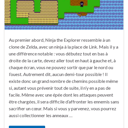
Au premier abord, Ninja the Explorer ressemble à un
clone de Zelda, avec un ninja à la place de Link. Mais il y a
une différence notable : vous débutez tout en bas à
droite de la carte, devez aller tout en haut à gauche et, à
chaque écran, vous ne pouvez sortir que par le nord ou
l’ouest. Autrement dit, aucun demi-tour possible ! Il
existe donc un grand nombre de chemins possible même
si, autant vous prévenir tout de suite, il n’y en a pas de
facile. Même avec une épée dont les attaques peuvent
être chargées, il sera difficile d’affronter les ennemis sans
sacrifier un cœur. Mais si vous y parvenez, vous pourrez
aussi collectionner les anneaux …