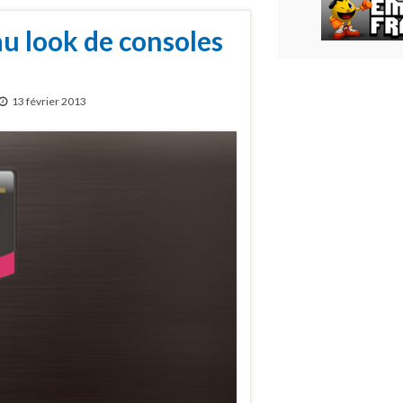
u look de consoles
13 février 2013