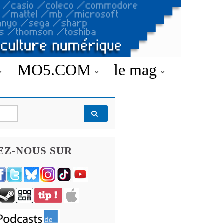
MO5.COM
le mag
EZ-NOUS SUR