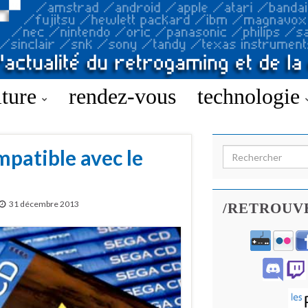
lture
rendez-vous
technologie
patible avec le
Search for:
31 décembre 2013
/RETROUV