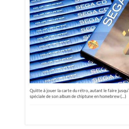
Quitte à jouer la carte du rétro, autant le faire jusq
spéciale de son album de chiptune en homebrew (…)