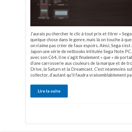
J’aurais pu chercher le clic à tout prix et titrer « S
quelque chose dans le genre, mais là on touche à quel
on n’aime pas créer de faux espoirs. Ainsi, Sega s’est
Japon une série de netbooks intitulée Sega Note PC
avec son C64, il ne s’agit finalement « que » de port
d’une carrosserie aux couleurs de la marque et de tr
Drive, la Saturn et la Dreamcast. C’est néanmoins su
collector, d’autant qu’il faudra vraisemblablement pa
Lire la suite