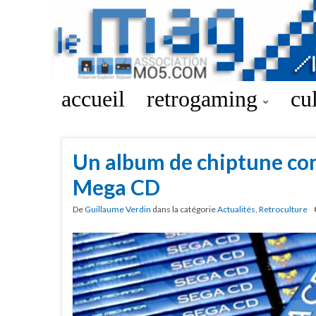
accueil
retrogaming
cu
Un album de chiptune com
Mega CD
De
Guillaume Verdin
dans la catégorie
Actualités
,
Retroculture