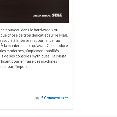
ega de nouveau dans le hardware » ou
que chose de trop délicat et sur le Mag,
 associé à Enterbrain pour lancer au
. À la manière de ce qu’avait Commodore
ables modernes, simplement habillés
ois de ses consoles mythiques : la Mega
ffisant pour en faire des machines
sser par l’import …
5 Commentaires