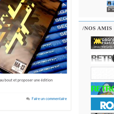
/NOS AMIS
u’au bout et proposer une édition
Faire un commentaire