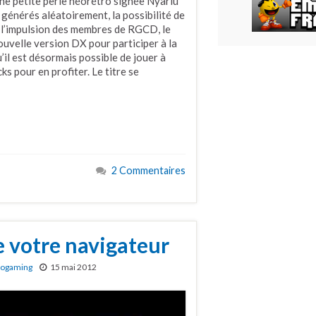
 petite perle néorétro signée Nyarlu
générés aléatoirement, la possibilité de
s l’impulsion des membres de RGCD, le
uvelle version DX pour participer à la
’il est désormais possible de jouer à
s pour en profiter. Le titre se
2 Commentaires
 votre navigateur
rogaming
15 mai 2012