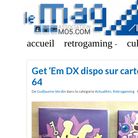
accueil
retrogaming
cu
Get ‘Em DX dispo sur ca
64
De
Guillaume Verdin
dans la catégorie
Actualités
,
Retrogaming