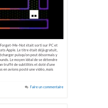
e Forget-Me-Not était sorti sur PC et
ts Apple. Le titre était déjà gratuit,
élécharger puisqu’on peut désormais y
ounds. Le moyen idéal de se détendre
 truffé de subtilités et doté d’une
us en avions posté une vidéo, mais
Faire un commentaire