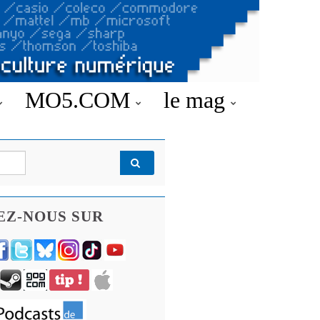
MO5.COM
le mag
EZ-NOUS SUR