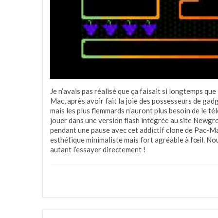
Je n’avais pas réalisé que ça faisait si longtemps qu
Mac, après avoir fait la joie des possesseurs de gadge
mais les plus flemmards n’auront plus besoin de le t
jouer dans une version flash intégrée au site Newgr
pendant une pause avec cet addictif clone de Pac-Man
esthétique minimaliste mais fort agréable à l’œil. No
autant l’essayer directement !