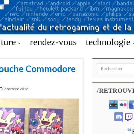
lture
rendez-vous
technologie
rtouche Commodore
Search for:
7 octobre 2012
/RETROUV