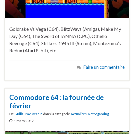
Goldrake Vs Vega (C64), BlitzWays (Amiga), Make My
Day (C64), The Sword of IANNA (CPC), Othello
Revenge (C64), Strikers 1945 III (Steam), Montezuma’s
Redux (Atari 8-bit), etc.
Faire un commentaire
Commodore 64 : la fournée de
février
De
Guillaume Verdin
dans la catégorie
Actualités
,
Retrogaming
1 mars 2017