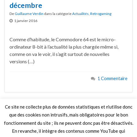
décembre
De
Guillaume Verdin
dans la catégorie
Actualités
,
Retrogaming
1 janvier 2016
Comme d’habitude, le Commodore 64 est le micro-
ordinateur 8-bit à l’actualité la plus chargée même si,
comme on va le voir, il s’agit surtout de nouvelles
versions (…)
1 Commentaire
Ce site ne collecte plus de données statistiques et n'utilise donc
que des cookies non intrusifs, mais obligatoires pour le bon
LIRE PLUS
fonctionnement du site ; ils ne peuvent donc pas être désactivés.
En revanche, il intègre des contenus comme YouTube qui