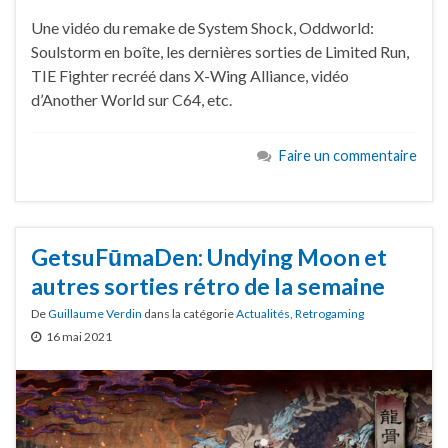
Une vidéo du remake de System Shock, Oddworld:
Soulstorm en boîte, les dernières sorties de Limited Run,
TIE Fighter recréé dans X-Wing Alliance, vidéo
d’Another World sur C64, etc.
Faire un commentaire
GetsuFūmaDen: Undying Moon et
autres sorties rétro de la semaine
De
Guillaume Verdin
dans la catégorie
Actualités
,
Retrogaming
16 mai 2021