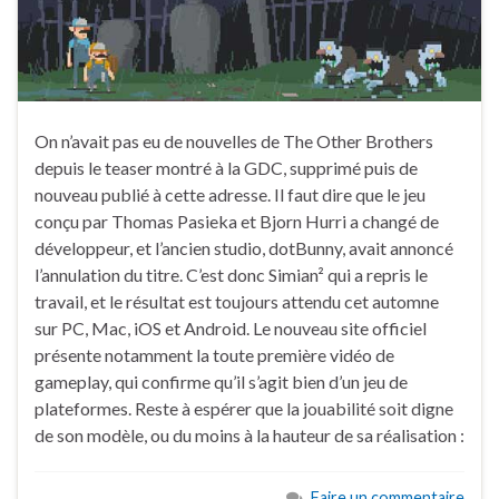
On n’avait pas eu de nouvelles de The Other Brothers
depuis le teaser montré à la GDC, supprimé puis de
nouveau publié à cette adresse. Il faut dire que le jeu
conçu par Thomas Pasieka et Bjorn Hurri a changé de
développeur, et l’ancien studio, dotBunny, avait annoncé
l’annulation du titre. C’est donc Simian² qui a repris le
travail, et le résultat est toujours attendu cet automne
sur PC, Mac, iOS et Android. Le nouveau site officiel
présente notamment la toute première vidéo de
gameplay, qui confirme qu’il s’agit bien d’un jeu de
plateformes. Reste à espérer que la jouabilité soit digne
de son modèle, ou du moins à la hauteur de sa réalisation :
Faire un commentaire