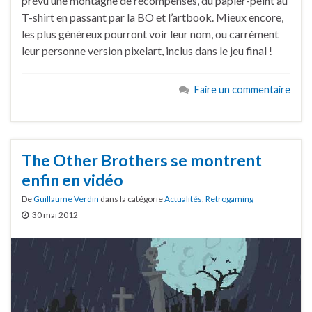
prévu une montagne de récompenses, du papier-peint au
T-shirt en passant par la BO et l’artbook. Mieux encore,
les plus généreux pourront voir leur nom, ou carrément
leur personne version pixelart, inclus dans le jeu final !
Faire un commentaire
The Other Brothers se montrent
enfin en vidéo
De
Guillaume Verdin
dans la catégorie
Actualités
,
Retrogaming
30 mai 2012