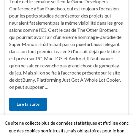
Toute cette semaine se tient la Game Developers
Conference à San Francisco, qui est toujours l’occasion
pour les petits studios de présenter des projets qui
n’auraient fatalement pas la même visibilité dans les gros
salons comme l’E3. C’est le cas de The Other Brothers,
qui pourrait avoir l’air d’un énième hommage-parodie de
Super Mario s’il n’affichait pas un pixel art aussi élégant
dans son tout premier teaser. Si l’on sait déjà que le titre
est prévu sur PC, Mac, iOS et Android, il faut avouer
qu’on ne sait en revanche pas grand chose du gameplay
du jeu. Mais si l’on se fie à l’accroche présente sur le site
de dotBunny, Platforming Just Got A Whole Lot Cooler,
on peut supposer …
Lire la suite
Ce site ne collecte plus de données statistiques et n'utilise donc
Faire un commentaire
que des cookies non intrusifs, mais obligatoires pour le bon