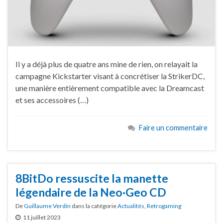
Il y a déjà plus de quatre ans mine de rien, on relayait la
campagne Kickstarter visant à concrétiser la StrikerDC,
une manière entièrement compatible avec la Dreamcast
et ses accessoires (…)
Faire un commentaire
8BitDo ressuscite la manette
légendaire de la Neo·Geo CD
De
Guillaume Verdin
dans la catégorie
Actualités
,
Retrogaming
11 juillet 2023