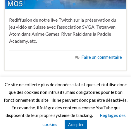
Rediffusion de notre live Twitch sur la préservation du
jeu vidéo en Suisse avec l’association SVGA, Tetsuwan
Atom dans Anime Games, River Raid dans la Paddle
Academy, etc.
Faire un commentaire
Ce site ne collecte plus de données statistiques et n'utilise donc
que des cookies non intrusifs, mais obligatoires pour le bon
LIRE PLUS
fonctionnement du site ; ils ne peuvent donc pas être désactivés.
En revanche, il intègre des contenus comme YouTube qui
disposent de leur propre système de tracking.
Réglages des
© 2026 Le Mag de MO5.COM.
cookies
Accepter
Construit avec
par
Thèmes Graphene
.