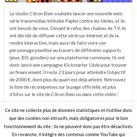
Le studio Citron Bien souhaite lancer une nouvelle web-
série transmédias intitulée Paphù contre les Idoles, et ils
ont besoin de vous. Devant le refus des chaînes de TV, ils
ont décidé de diffuser cette série sur internet et de la
rendre interactive, mais aussi de faire vivre son
personnage pixellisé au travers de différents supports
(jeux, BD, goodies) sur une plateforme commune. Ils ont
donc lancé une campagne Kickstarter Ulule pour trouver
un financement. Il reste 23 jours pour atteindre l’objectif
de 2000 €, dont plus du quart est déjà atteint. Retrouvez
la liste de récompenses sur la page officielle, et plus
d’infos sur le site de Citron Bien ou dans cette vidéo :
Ce site ne collecte plus de données statistiques et n'utilise donc
Faire un commentaire
que des cookies non intrusifs, mais obligatoires pour le bon
fonctionnement du site ; ils ne peuvent donc pas être désactivés.
En revanche, il intègre des contenus comme YouTube qui