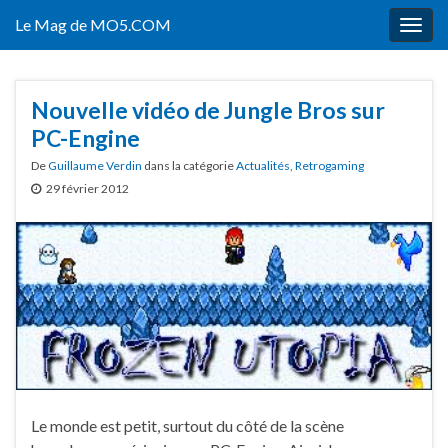
Le Mag de MO5.COM
Togg
navig
Nouvelle vidéo de Jungle Bros sur
PC-Engine
De
Guillaume Verdin
dans la catégorie
Actualités
,
Retrogaming
29 février 2012
Le monde est petit, surtout du côté de la scène