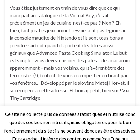
Vous étiez justement en train de vous dire que ce qui
manquait au catalogue de la Virtual Boy, c’était
précisément un jeu de cuisine, n’est-ce pas ? Non ? Eh
bien, tant pis. Les jeux homebrew ne sont pas légion sur
la console maudite de Nintendo et ils sont tous bons à
prendre, surtout quand ils portent des titres aussi
géniaux que Advanced Pasta Cooking Simulator. Le but
est simple : vous devez cuisiner des pâtes – des macaroni
apparemment – mais vos voisins, qui s’avèrent être des
terroristes (!), tentent de vous en empêcher en tirant par
vos fenêtres… Développé par le slovène Matej Horvat, il
se récupère à cette adresse. Et bon appétit, bien sûr ! Via
TinyCartridge
Ce site ne collecte plus de données statistiques et n'utilise donc
1 Commentaire
que des cookies non intrusifs, mais obligatoires pour le bon
fonctionnement du site ; ils ne peuvent donc pas être désactivés.
En revanche, il intègre des contenus comme YouTube qui