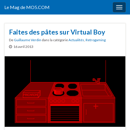
Le Mag de MO5.COM
Togg
navig
Faites des pâtes sur Virtual Boy
De
Guillaume Verdin
dans la catégorie
Actualités
,
Retrogaming
16 avril 2013