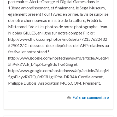
partenaires Alerte Orange et Digital Games dans le
13ème arrondissement, et finalement, le Sega Museum,
également présent ! ouf ! Avec en prime, la visite surprise
de notre cher nouveau ministre de la culture, Frédéric
Mitterand ! Voici les photos de notre photographe, Jean-
Nicolas GILLES, en ligne sur notre compte Flickr :
http://www.flickr.com/photos/mo5/sets/72157622432
529012/ Ci-dessous, deux dépêches de l’AFP relatives au
festival et notre stand !
http://www.google.com/hostednews/afp/article/ALeqM
5hPvkZVzE_b4qZ-Lx-g8dxT-x6Gag et
http://www.google.com/hostednews/afp/article/ALeqM
5gnEIcyvRX7Q_8dX3Hg1PYa-DRR4A Cordialement,
Philippe Dubois, Association MO5.COM, Président.
Faire un commentaire