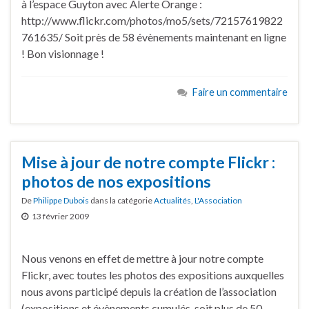
à l’espace Guyton avec Alerte Orange :
http://www.flickr.com/photos/mo5/sets/72157619822
761635/ Soit près de 58 évènements maintenant en ligne
! Bon visionnage !
Faire un commentaire
Mise à jour de notre compte Flickr :
photos de nos expositions
De
Philippe Dubois
dans la catégorie
Actualités
,
L'Association
13 février 2009
Nous venons en effet de mettre à jour notre compte
Flickr, avec toutes les photos des expositions auxquelles
nous avons participé depuis la création de l’association
(expositions et évènements cumulés, soit plus de 50