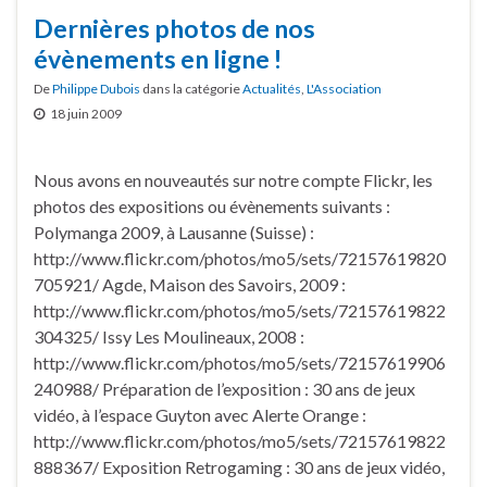
Dernières photos de nos
évènements en ligne !
De
Philippe Dubois
dans la catégorie
Actualités
,
L'Association
18 juin 2009
Nous avons en nouveautés sur notre compte Flickr, les
photos des expositions ou évènements suivants :
Polymanga 2009, à Lausanne (Suisse) :
http://www.flickr.com/photos/mo5/sets/72157619820
705921/ Agde, Maison des Savoirs, 2009 :
http://www.flickr.com/photos/mo5/sets/72157619822
304325/ Issy Les Moulineaux, 2008 :
http://www.flickr.com/photos/mo5/sets/72157619906
240988/ Préparation de l’exposition : 30 ans de jeux
vidéo, à l’espace Guyton avec Alerte Orange :
http://www.flickr.com/photos/mo5/sets/72157619822
888367/ Exposition Retrogaming : 30 ans de jeux vidéo,