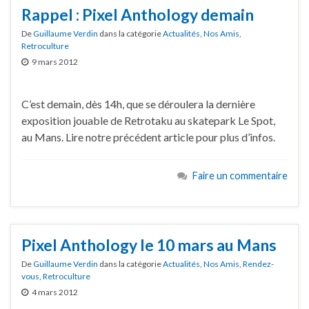
Rappel : Pixel Anthology demain
De
Guillaume Verdin
dans la catégorie
Actualités
,
Nos Amis
,
Retroculture
9 mars 2012
C’est demain, dès 14h, que se déroulera la dernière
exposition jouable de Retrotaku au skatepark Le Spot,
au Mans. Lire notre précédent article pour plus d’infos.
Faire un commentaire
Pixel Anthology le 10 mars au Mans
De
Guillaume Verdin
dans la catégorie
Actualités
,
Nos Amis
,
Rendez-
vous
,
Retroculture
4 mars 2012