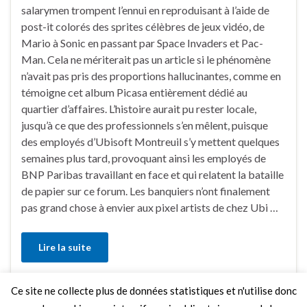
salarymen trompent l’ennui en reproduisant à l’aide de
post-it colorés des sprites célèbres de jeux vidéo, de
Mario à Sonic en passant par Space Invaders et Pac-
Man. Cela ne mériterait pas un article si le phénomène
n’avait pas pris des proportions hallucinantes, comme en
témoigne cet album Picasa entièrement dédié au
quartier d’affaires. L’histoire aurait pu rester locale,
jusqu’à ce que des professionnels s’en mêlent, puisque
des employés d’Ubisoft Montreuil s’y mettent quelques
semaines plus tard, provoquant ainsi les employés de
BNP Paribas travaillant en face et qui relatent la bataille
de papier sur ce forum. Les banquiers n’ont finalement
pas grand chose à envier aux pixel artists de chez Ubi …
Lire la suite
Ce site ne collecte plus de données statistiques et n'utilise donc
2 Commentaires