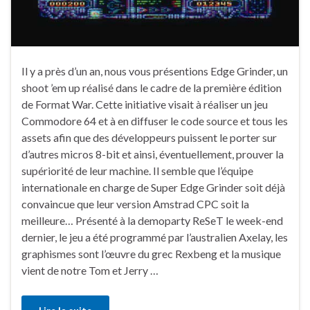
Il y a près d’un an, nous vous présentions Edge Grinder, un
shoot ’em up réalisé dans le cadre de la première édition
de Format War. Cette initiative visait à réaliser un jeu
Commodore 64 et à en diffuser le code source et tous les
assets afin que des développeurs puissent le porter sur
d’autres micros 8-bit et ainsi, éventuellement, prouver la
supériorité de leur machine. Il semble que l’équipe
internationale en charge de Super Edge Grinder soit déjà
convaincue que leur version Amstrad CPC soit la
meilleure… Présenté à la demoparty ReSeT le week-end
dernier, le jeu a été programmé par l’australien Axelay, les
graphismes sont l’œuvre du grec Rexbeng et la musique
vient de notre Tom et Jerry …