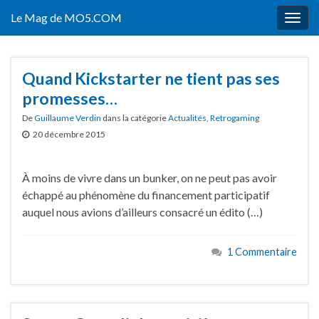
Le Mag de MO5.COM
Togg
navig
Quand Kickstarter ne tient pas ses
promesses…
De
Guillaume Verdin
dans la catégorie
Actualités
,
Retrogaming
20 décembre 2015
À moins de vivre dans un bunker, on ne peut pas avoir
échappé au phénomène du financement participatif
auquel nous avions d’ailleurs consacré un édito (…)
1 Commentaire