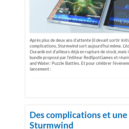
Après plus de deux ans d’attente (il devait sortir i
complications, Sturmwind sort aujourd’hui même. L’éd
Duranik est d’ailleurs déjà en rupture de stock, mais i
bundle proposé par l’éditeur RedSpotGames et réuniss
and Water: Puzzle Battles. Et pour célébrer l’évène
lancement :
Des complications et une
Sturmwind