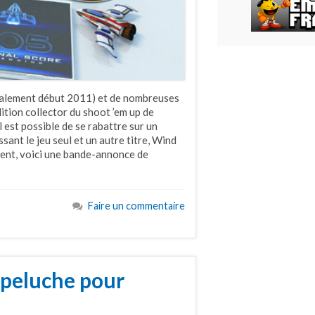
nitialement début 2011) et de nombreuses
ition collector du shoot ’em up de
l est possible de se rabattre sur un
ant le jeu seul et un autre titre, Wind
ment, voici une bande-annonce de
Faire un commentaire
 peluche pour