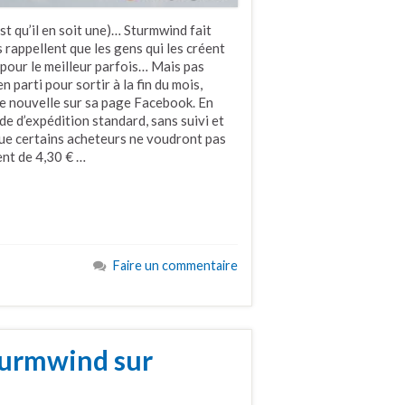
est qu’il en soit une)… Sturmwind fait
 rappellent que les gens qui les créent
, pour le meilleur parfois… Mais pas
 parti pour sortir à la fin du mois,
e nouvelle sur sa page Facebook. En
e d’expédition standard, sans suivi et
r que certains acheteurs ne voudront pas
ent de 4,30 € …
Faire un commentaire
turmwind sur