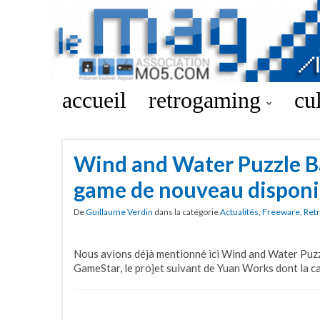
accueil
retrogaming
cu
Wind and Water Puzzle Ba
game de nouveau disponi
De
Guillaume Verdin
dans la catégorie
Actualités
,
Freeware
,
Ret
Nous avions déjà mentionné ici Wind and Water Puzz
GameStar, le projet suivant de Yuan Works dont la 