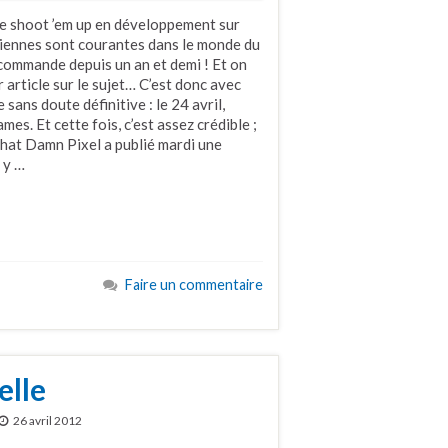
e shoot ’em up en développement sur
siennes sont courantes dans le monde du
écommande depuis un an et demi ! Et on
 article sur le sujet… C’est donc avec
sans doute définitive : le 24 avril,
s. Et cette fois, c’est assez crédible ;
That Damn Pixel a publié mardi une
 y …
Faire un commentaire
elle
26 avril 2012