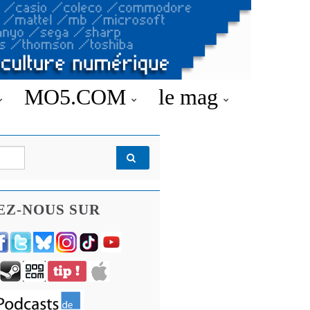
MO5.COM
le mag
EZ-NOUS SUR