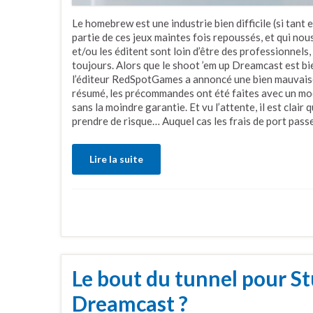
Le homebrew est une industrie bien difficile (si tant 
partie de ces jeux maintes fois repoussés, et qui nous
et/ou les éditent sont loin d’être des professionnels
toujours. Alors que le shoot ’em up Dreamcast est bien
l’éditeur RedSpotGames a annoncé une bien mauvais
résumé, les précommandes ont été faites avec un mod
sans la moindre garantie. Et vu l’attente, il est clai
prendre de risque… Auquel cas les frais de port pass
Lire la suite
Le bout du tunnel pour S
Dreamcast ?