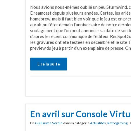
Nous avions nous-mêmes oublié un peu Sturmwind, c
Dreamcast depuis plusieurs années. Certes, les arlé
homebrew, mais il faut bien voir que le jeu est en pr
aurait pu fêter demain l’anniversaire de notre dernier
soulagement que l’on peut annoncer sa date de sortie 
d’après le récent communiqué de l’éditeur RedSpotGame
les gravures ont été testées en décembre et le site 
preview du jeu à partir d’un exemplaire de presse. On
Lire la suite
En avril sur Console Virtu
De
Guillaume Verdin
dans la catégorie
Actualités
,
Retrogaming