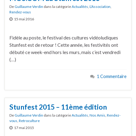
De
Guillaume Verdin
dans la catégorie
Actualités
,
L'Association
,
Rendez-vous
15 mai 2016
Fidèle au poste, le festival des cultures vidéoludiques
Stunfest est de retour ! Cette année, les festivités ont
débuté ce week-end hors les murs, mais c’est vendredi
(…)
1 Commentaire
Stunfest 2015 – 11ème édition
De
Guillaume Verdin
dans la catégorie
Actualités
,
Nos Amis
,
Rendez-
vous
,
Retroculture
17 mai 2015