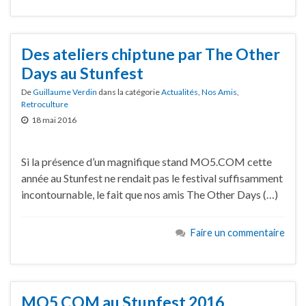
Des ateliers chiptune par The Other
Days au Stunfest
De
Guillaume Verdin
dans la catégorie
Actualités
,
Nos Amis
,
Retroculture
18 mai 2016
Si la présence d’un magnifique stand MO5.COM cette
année au Stunfest ne rendait pas le festival suffisamment
incontournable, le fait que nos amis The Other Days (…)
Faire un commentaire
MO5.COM au Stunfest 2016