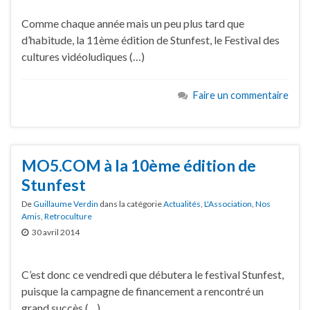
Comme chaque année mais un peu plus tard que
d’habitude, la 11ème édition de Stunfest, le Festival des
cultures vidéoludiques (…)
Faire un commentaire
MO5.COM à la 10ème édition de
Stunfest
De
Guillaume Verdin
dans la catégorie
Actualités
,
L'Association
,
Nos
Amis
,
Retroculture
30 avril 2014
C’est donc ce vendredi que débutera le festival Stunfest,
puisque la campagne de financement a rencontré un
grand succès (…)