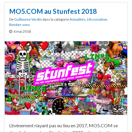
MO5.COM au Stunfest 2018
De
Guillaume Verdin
dans la catégorie
Actualités
,
L'Association
,
Rendez-vous
6 mai 2018
L’évènement n’ayant pas eu lieu en 2017, MO5.COM se