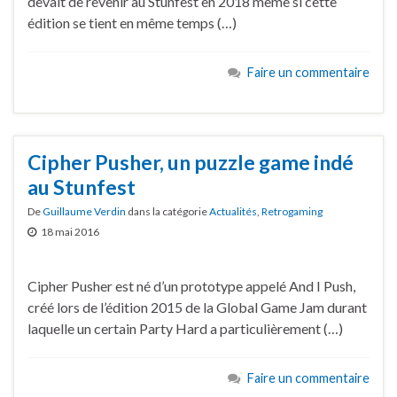
devait de revenir au Stunfest en 2018 même si cette
édition se tient en même temps (…)
Faire un commentaire
Cipher Pusher, un puzzle game indé
au Stunfest
De
Guillaume Verdin
dans la catégorie
Actualités
,
Retrogaming
18 mai 2016
Cipher Pusher est né d’un prototype appelé And I Push,
créé lors de l’édition 2015 de la Global Game Jam durant
laquelle un certain Party Hard a particulièrement (…)
Faire un commentaire