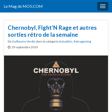
Le Mag de MO5.COM
Togg
navig
Chernobyl, Fight’N Rage et autres
sorties rétro de la semaine
De
Guillaume Verdin
dans la catégorie
Actualités
,
Retrogaming
29 septembre 2019