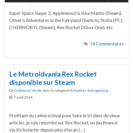
Super Space Slayer 2, Applewood & Aka Manto (Steam),
Oliver’s Adventures in the Fairyland (Switch), Noita (PC),
CHERNOBYL (Steam), Rex Rocket (Xbox One), etc.
14 Commentaires
Le Metroidvania Rex Rocket
disponible sur Steam
De
Guillaume Verdin
dans la catégorie
Actualités
,
Retrogaming
7 août 2014
Profitant du calme estival pour faire le tri dans de vieux
articles, je suis retombé sur Rex Rocket, un jeu financé
via Kickstarter depuis plus d’un an (…)