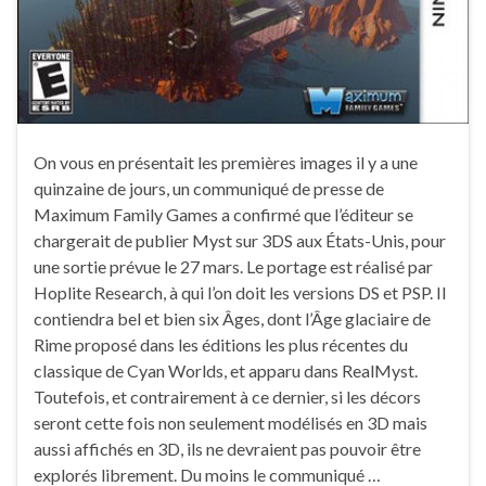
On vous en présentait les premières images il y a une
quinzaine de jours, un communiqué de presse de
Maximum Family Games a confirmé que l’éditeur se
chargerait de publier Myst sur 3DS aux États-Unis, pour
une sortie prévue le 27 mars. Le portage est réalisé par
Hoplite Research, à qui l’on doit les versions DS et PSP. Il
contiendra bel et bien six Âges, dont l’Âge glaciaire de
Rime proposé dans les éditions les plus récentes du
classique de Cyan Worlds, et apparu dans RealMyst.
Toutefois, et contrairement à ce dernier, si les décors
seront cette fois non seulement modélisés en 3D mais
aussi affichés en 3D, ils ne devraient pas pouvoir être
explorés librement. Du moins le communiqué …