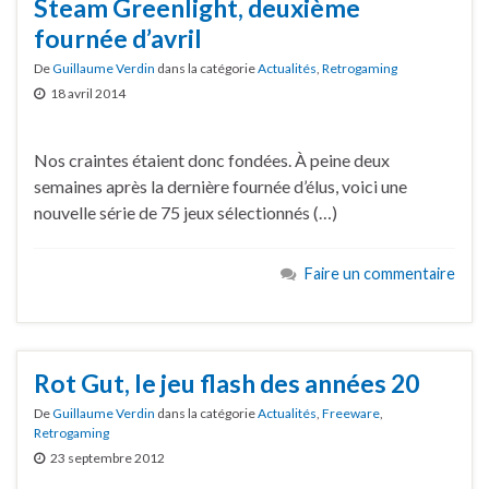
Steam Greenlight, deuxième
fournée d’avril
De
Guillaume Verdin
dans la catégorie
Actualités
,
Retrogaming
18 avril 2014
Nos craintes étaient donc fondées. À peine deux
semaines après la dernière fournée d’élus, voici une
nouvelle série de 75 jeux sélectionnés (…)
Faire un commentaire
Rot Gut, le jeu flash des années 20
De
Guillaume Verdin
dans la catégorie
Actualités
,
Freeware
,
Retrogaming
23 septembre 2012