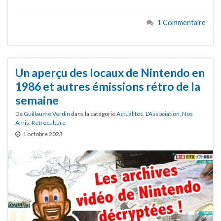
1 Commentaire
Un aperçu des locaux de Nintendo en
1986 et autres émissions rétro de la
semaine
De
Guillaume Verdin
dans la catégorie
Actualités
,
L'Association
,
Nos
Amis
,
Retroculture
1 octobre 2023