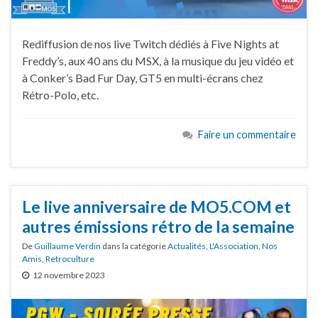
Rediffusion de nos live Twitch dédiés à Five Nights at
Freddy’s, aux 40 ans du MSX, à la musique du jeu vidéo et
à Conker’s Bad Fur Day, GT5 en multi-écrans chez
Rétro-Polo, etc.
Faire un commentaire
Le live anniversaire de MO5.COM et
autres émissions rétro de la semaine
De
Guillaume Verdin
dans la catégorie
Actualités
,
L'Association
,
Nos
Amis
,
Retroculture
12 novembre 2023