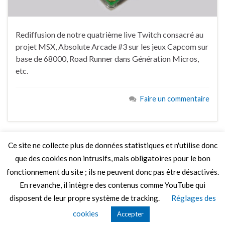
Rediffusion de notre quatrième live Twitch consacré au
projet MSX, Absolute Arcade #3 sur les jeux Capcom sur
base de 68000, Road Runner dans Génération Micros,
etc.
Faire un commentaire
Ce site ne collecte plus de données statistiques et n'utilise donc
que des cookies non intrusifs, mais obligatoires pour le bon
LIRE PLUS
fonctionnement du site ; ils ne peuvent donc pas être désactivés.
En revanche, il intègre des contenus comme YouTube qui
disposent de leur propre système de tracking.
Réglages des
© 2026 Le Mag de MO5.COM.
cookies
Accepter
Construit avec
par
Thèmes Graphene
.