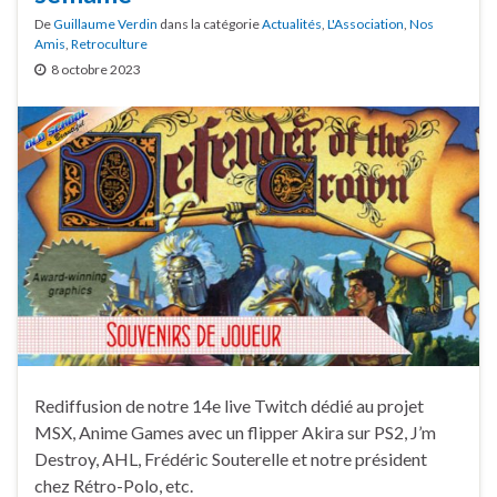
De
Guillaume Verdin
dans la catégorie
Actualités
,
L'Association
,
Nos
Amis
,
Retroculture
8 octobre 2023
Rediffusion de notre 14e live Twitch dédié au projet
MSX, Anime Games avec un flipper Akira sur PS2, J’m
Destroy, AHL, Frédéric Souterelle et notre président
chez Rétro-Polo, etc.