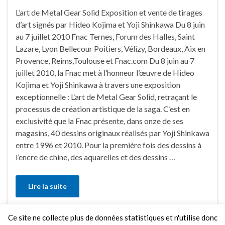
L’art de Metal Gear Solid Exposition et vente de tirages
d’art signés par Hideo Kojima et Yoji Shinkawa Du 8 juin
au 7 juillet 2010 Fnac Ternes, Forum des Halles, Saint
Lazare, Lyon Bellecour Poitiers, Vélizy, Bordeaux, Aix en
Provence, Reims,Toulouse et Fnac.com Du 8 juin au 7
juillet 2010, la Fnac met à l’honneur l’œuvre de Hideo
Kojima et Yoji Shinkawa à travers une exposition
exceptionnelle : L’art de Metal Gear Solid, retraçant le
processus de création artistique de la saga. C’est en
exclusivité que la Fnac présente, dans onze de ses
magasins, 40 dessins originaux réalisés par Yoji Shinkawa
entre 1996 et 2010. Pour la première fois des dessins à
l’encre de chine, des aquarelles et des dessins …
Lire la suite
Ce site ne collecte plus de données statistiques et n'utilise donc
Faire un commentaire