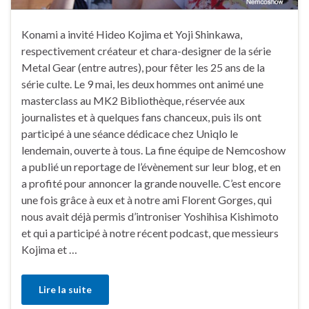
Konami a invité Hideo Kojima et Yoji Shinkawa,
respectivement créateur et chara-designer de la série
Metal Gear (entre autres), pour fêter les 25 ans de la
série culte. Le 9 mai, les deux hommes ont animé une
masterclass au MK2 Bibliothèque, réservée aux
journalistes et à quelques fans chanceux, puis ils ont
participé à une séance dédicace chez Uniqlo le
lendemain, ouverte à tous. La fine équipe de Nemcoshow
a publié un reportage de l’évènement sur leur blog, et en
a profité pour annoncer la grande nouvelle. C’est encore
une fois grâce à eux et à notre ami Florent Gorges, qui
nous avait déjà permis d’introniser Yoshihisa Kishimoto
et qui a participé à notre récent podcast, que messieurs
Kojima et …
Lire la suite