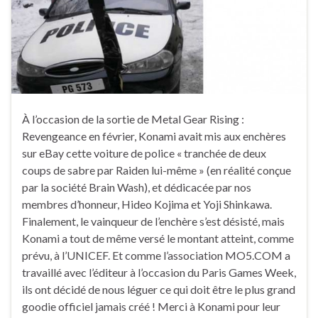
À l’occasion de la sortie de Metal Gear Rising :
Revengeance en février, Konami avait mis aux enchères
sur eBay cette voiture de police « tranchée de deux
coups de sabre par Raiden lui-même » (en réalité conçue
par la société Brain Wash), et dédicacée par nos
membres d’honneur, Hideo Kojima et Yoji Shinkawa.
Finalement, le vainqueur de l’enchère s’est désisté, mais
Konami a tout de même versé le montant atteint, comme
prévu, à l’UNICEF. Et comme l’association MO5.COM a
travaillé avec l’éditeur à l’occasion du Paris Games Week,
ils ont décidé de nous léguer ce qui doit être le plus grand
goodie officiel jamais créé ! Merci à Konami pour leur