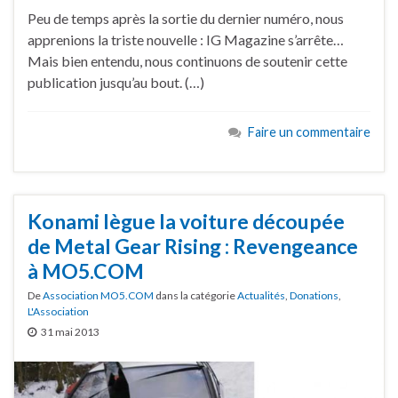
Peu de temps après la sortie du dernier numéro, nous
apprenions la triste nouvelle : IG Magazine s’arrête…
Mais bien entendu, nous continuons de soutenir cette
publication jusqu’au bout. (…)
Faire un commentaire
Konami lègue la voiture découpée
de Metal Gear Rising : Revengeance
à MO5.COM
De
Association MO5.COM
dans la catégorie
Actualités
,
Donations
,
L'Association
31 mai 2013