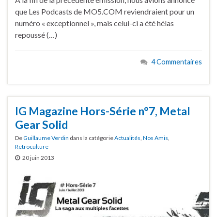
que Les Podcasts de MO5.COM reviendraient pour un
numéro « exceptionnel », mais celui-ci a été hélas
repoussé (…)
4 Commentaires
IG Magazine Hors-Série n°7, Metal
Gear Solid
De
Guillaume Verdin
dans la catégorie
Actualités
,
Nos Amis
,
Retroculture
20 juin 2013