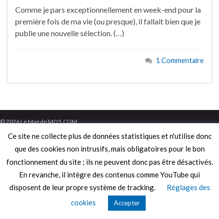
Comme je pars exceptionnellement en week-end pour la
première fois de ma vie (ou presque), il fallait bien que je
publie une nouvelle sélection. (…)
1 Commentaire
© 2026 Le Mag de MO5.COM.
Construit avec
par
Thèmes Graphene
.
Ce site ne collecte plus de données statistiques et n'utilise donc
que des cookies non intrusifs, mais obligatoires pour le bon
fonctionnement du site ; ils ne peuvent donc pas être désactivés.
En revanche, il intègre des contenus comme YouTube qui
disposent de leur propre système de tracking.
Réglages des
cookies
Accepter