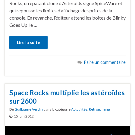
Rocks, un épatant clone d’Asteroids signé SpiceWare et
qui repousse les limites d’affichage de sprites de la
console. En revanche, l’éditeur attend les boîtes de Blinky
Goes Up, le …
Lire la suite
Faire un commentaire
Space Rocks multiplie les astéroïdes
sur 2600
De
Guillaume Verdin
dans la catégorie
Actualités
,
Retrogaming
15 juin 2012