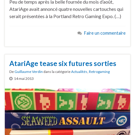
Peu de temps après la belle fournée du mois d’août,
AtariAge avait annoncé quatre nouvelles cartouches qui
serait présentées à la Portland Retro Gaming Expo. (…)
Faire un commentaire
AtariAge tease six futures sorties
De
Guillaume Verdin
dans la catégorie
Actualités
,
Retrogaming
14 mai 2013