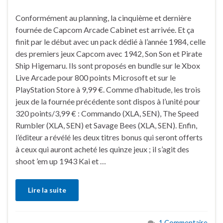
Conformément au planning, la cinquième et dernière
fournée de Capcom Arcade Cabinet est arrivée. Et ça
finit par le début avec un pack dédié à l’année 1984, celle
des premiers jeux Capcom avec 1942, Son Son et Pirate
Ship Higemaru. Ils sont proposés en bundle sur le Xbox
Live Arcade pour 800 points Microsoft et sur le
PlayStation Store à 9,99 €. Comme d’habitude, les trois
jeux de la fournée précédente sont dispos à l’unité pour
320 points/3,99 € : Commando (XLA, SEN), The Speed
Rumbler (XLA, SEN) et Savage Bees (XLA, SEN). Enfin,
l’éditeur a révélé les deux titres bonus qui seront offerts
à ceux qui auront acheté les quinze jeux ; il s’agit des
shoot ’em up 1943 Kai et …
Lire la suite
1 Commentaire