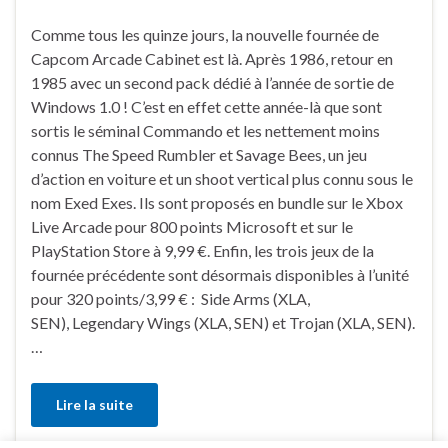
Comme tous les quinze jours, la nouvelle fournée de
Capcom Arcade Cabinet est là. Après 1986, retour en
1985 avec un second pack dédié à l’année de sortie de
Windows 1.0 ! C’est en effet cette année-là que sont
sortis le séminal Commando et les nettement moins
connus The Speed Rumbler et Savage Bees, un jeu
d’action en voiture et un shoot vertical plus connu sous le
nom Exed Exes. Ils sont proposés en bundle sur le Xbox
Live Arcade pour 800 points Microsoft et sur le
PlayStation Store à 9,99 €. Enfin, les trois jeux de la
fournée précédente sont désormais disponibles à l’unité
pour 320 points/3,99 € : Side Arms (XLA,
SEN), Legendary Wings (XLA, SEN) et Trojan (XLA, SEN).
…
Lire la suite