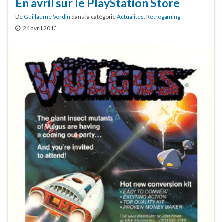
En avril sur le PlayStation Store
De
Guillaume Verdin
dans la catégorie
Actualités
,
Retrogaming
24 avril 2013