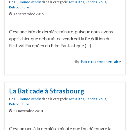
De
Guillaume Verdin
dans la catégorie
Actualités
,
Rendez-vous
,
Retroculture
15 septembre 2015
C’est une info de dernière minute, puisque nous avons
appris hier que débutait ce vendredi la 8e édition du
Festival Européen du Film Fantastique (…)
Faire un commentaire
La Bat’cade à Strasbourg
De
Guillaume Verdin
dans la catégorie
Actualités
,
Rendez-vous
,
Retroculture
27 novembre 2014
C’est un peu à la dernière minute que l’on découvre la