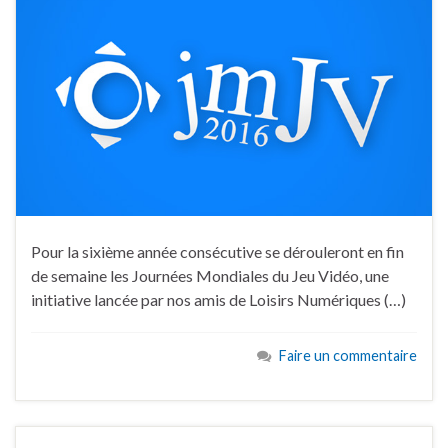
Pour la sixième année consécutive se dérouleront en fin
de semaine les Journées Mondiales du Jeu Vidéo, une
initiative lancée par nos amis de Loisirs Numériques (…)
Faire un commentaire